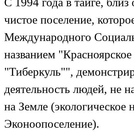
С 1994 года в тайге, близ
чистое поселение, которое
Международного Социаль
названием "Красноярское
"Тиберкуль"", демонстр
деятельность людей, не 
на Земле (экологическое 
Эконоопоселение).