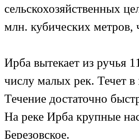
сельскохозяй­ственных це
млн. кубических метров, 
Ирба вытекает из ручья 1
числу малых рек. Течет в
Течение достаточно быстр
На реке Ирба крупные нас
Березовское.