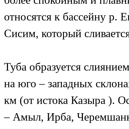
относятся к бассейну р. Е
Сисим, который сливается
Туба образуется слияние
на юго – западных склона
км (от истока Казыра ). О
– Амыл, Ирба, Черемшанк