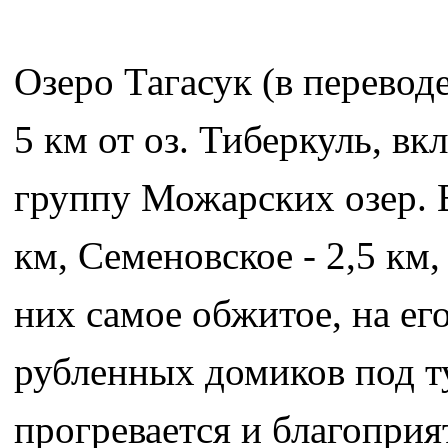
Озеро Тагасук (в переводе
5 км от оз. Тиберкуль, вк
группу Можарских озер. В
км, Семеновское - 2,5 км,
них самое обжитое, на ег
рубленных домиков под ту
прогревается и благоприя