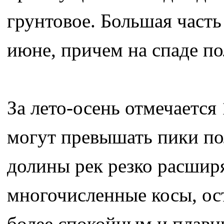
грунтовое. Большая часть
июне, причем на спаде п
За лето-осень отмечается
могут превышать пики по
долины рек резко расшир
многочисленные косы, ост
более спокойным и плавн