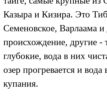
тайге, самые крупные из 
Казыра и Кизира. Это Тиб
Семеновское, Варлаама и
происхождение, другие - 
глубокие, вода в них чис
озер прогревается и вода
купания.