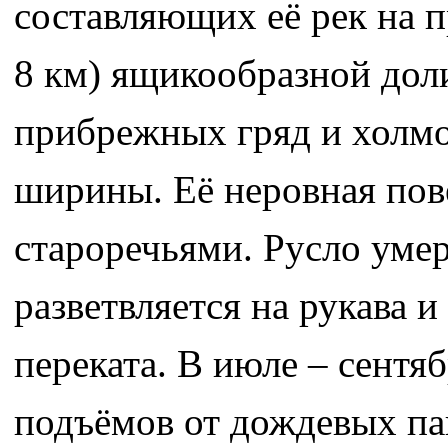
составляющих её рек на п
8 км) ящикообразной дол
прибрежных гряд и холмо
ширины. Её неровная пов
староречьями. Русло уме
разветвляется на рукава 
переката. В июле – сентяб
подъёмов от дождевых па