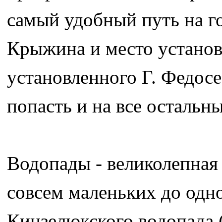
самый удобный путь на го
Крыжина и место установ
установленного Г. Федосе
попасть и на все остальн
Водопады - великолепная
совсем маленьких до одно
Кинзелюкского водопада (