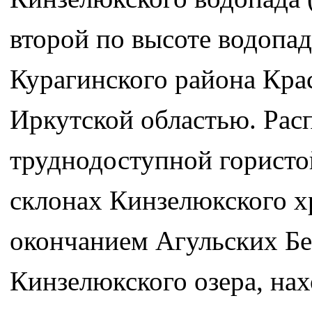
второй по высоте водопад
Курагинского района Крас
Иркутской областью. Рас
труднодоступной гористо
склонах Кинзелюкского х
окончанием Агульских Бе
Кинзелюкского озера, нах