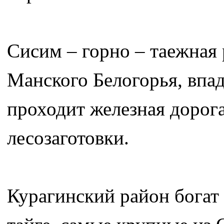
Сисим – горно – таежная 
Манского Белогорья, впад
проходит железная дорога
лесозаготовки.
Курагинский район богат