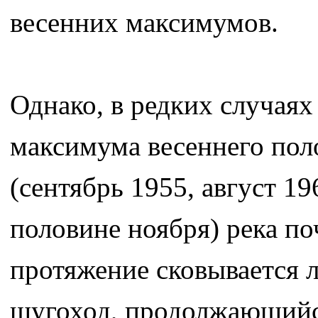
весенних максимумов.
Однако, в редких случая
максимума весеннего пол
(сентябрь 1955, август 19
половине ноября) река по
протяжение сковывается 
щугоход, продолжающийся