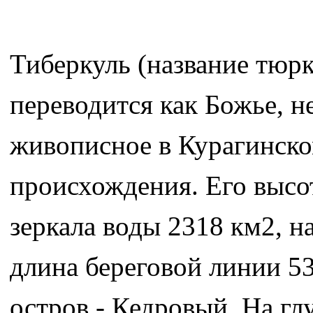
Тиберкуль (название тюр
переводится как Божье, н
живописное в Курагинско
происхождения. Его высо
зеркала воды 2318 км2, н
длина береговой линии 53
остров - Кедровый. На гл