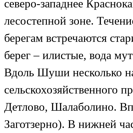
северо-западнее Краснока
лесостепной зоне. Течени
берегам встречаются стар
берег – илистые, вода мут
Вдоль Шуши несколько н
сельскохозяйственного п
Детлово, Шалаболино. Вп
Заготзерно). В нижней час