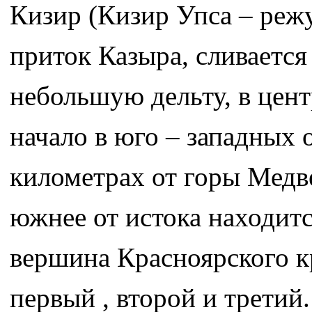
Кизир (Кизир Упса – реж
приток Казыра, сливается
небольшую дельту, в цент
начало в юго – западных 
километрах от горы Медв
южнее от истока находит
вершина Красноярского к
первый , второй и третий