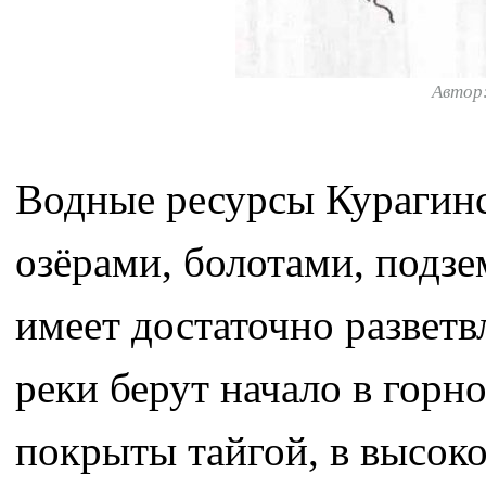
Автор
Водные ресурсы Курагинс
озёрами, болотами, подз
имеет достаточно развет
реки берут начало в горн
покрыты тайгой, в высок