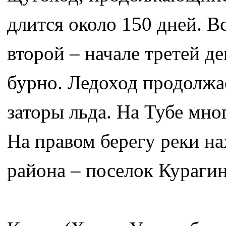
длится около 150 дней. В
второй – начале третей д
бурно. Ледоход продолжа
заторы льда. На Тубе мно
На правом берегу реки н
района – поселок Курагин