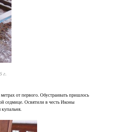
 г.
х метрах от первого. Обустраивать пришлось
ой седмице. Освятили в честь Иконы
 купальня.