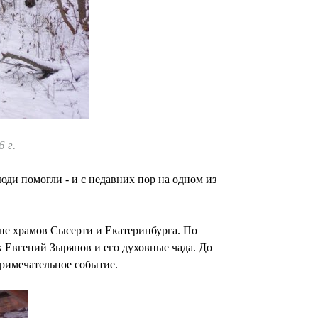
 г.
ди помогли - и с недавних пор на одном из
ане храмов Сысерти и Екатеринбурга. По
к Евгений Зырянов и его духовные чада. До
примечательное событие.