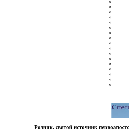
Родник, святой источник первоапост