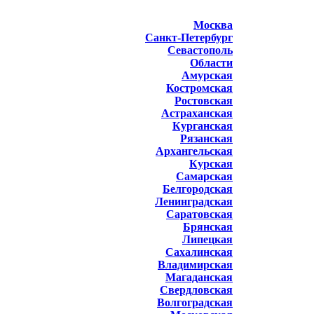
Москва
Санкт-Петербург
Севастополь
Области
Амурская
Костромская
Ростовская
Астраханская
Курганская
Рязанская
Архангельская
Курская
Самарская
Белгородская
Ленинградская
Саратовская
Брянская
Липецкая
Сахалинская
Владимирская
Магаданская
Свердловская
Волгоградская