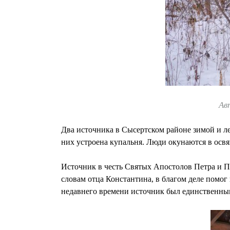
Ав
Два источника в Сысертском районе зимой и ле
них устроена купальня. Люди окунаются в осв
Источник в честь Святых Апостолов Петра и П
словам отца Константина, в благом деле помог
недавнего времени источник был единственным.