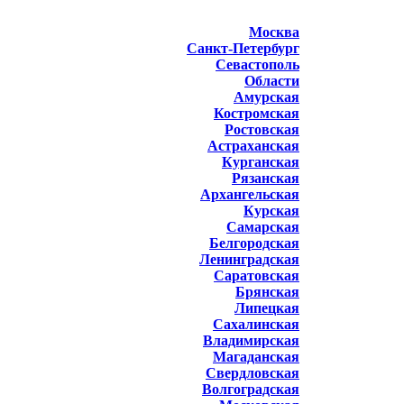
Москва
Санкт-Петербург
Севастополь
Области
Амурская
Костромская
Ростовская
Астраханская
Курганская
Рязанская
Архангельская
Курская
Самарская
Белгородская
Ленинградская
Саратовская
Брянская
Липецкая
Сахалинская
Владимирская
Магаданская
Свердловская
Волгоградская