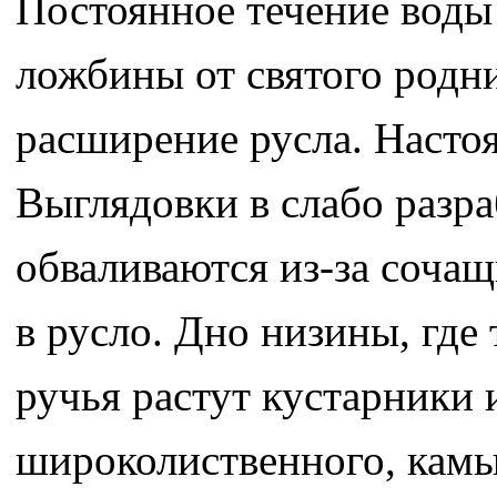
Постоянное течение воды
ложбины от святого родни
расширение русла. Настоя
Выглядовки в слабо разр
обваливаются из-за сочащ
в русло. Дно низины, где
ручья растут кустарники 
широколиственного, камы