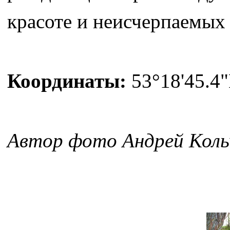
красоте и неисчерпаемых 
Координаты:
53°18'45.4"
Автор фото Андрей Коль