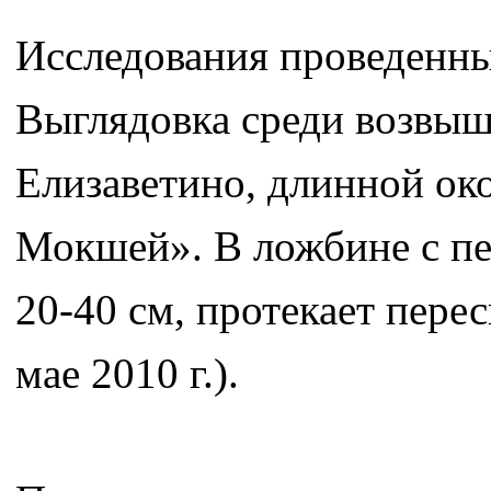
Исследования проведенные 
Выглядовка среди возвыше
Елизаветино, длинной око
Мокшей». В ложбине с пе
20-40 см, протекает пере
мае 2010 г.).