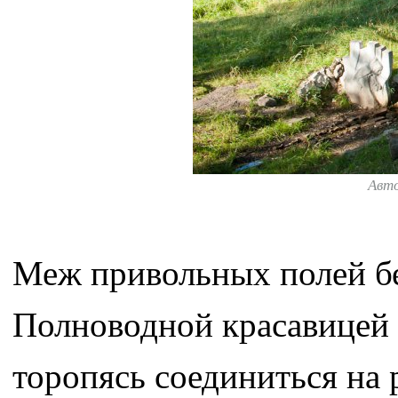
Авт
Меж привольных полей бе
Полноводной красавицей 
торопясь соединиться на 