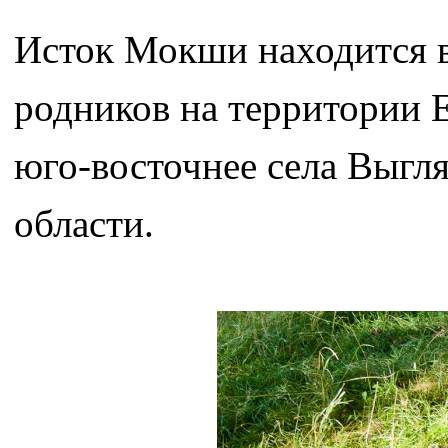
Исток Мокши находится в 
родников на территории Е
юго-восточнее села Выгл
области.