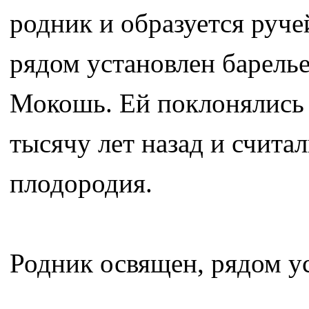
родник и образуется ручей
рядом установлен барель
Мокошь. Ей поклонялись 
тысячу лет назад и счит
плодородия.
Родник освящен, рядом у