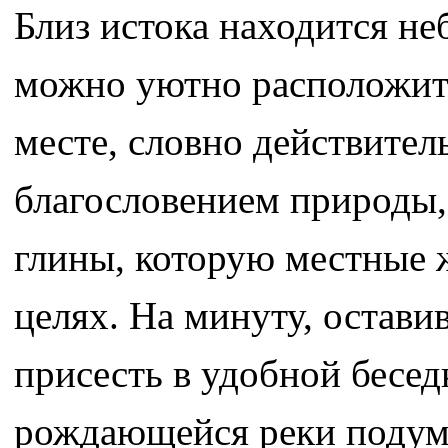
Близ истока находится не
можно уютно расположить
месте, словно действите
благословением природы,
глины, которую местные 
целях. На минуту, остави
присесть в удобной бесед
рождающейся реки подумат