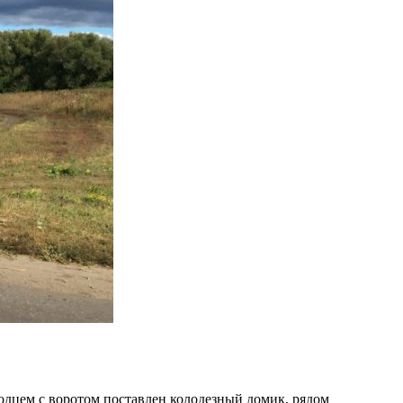
лодцем с воротом поставлен колодезный домик, рядом