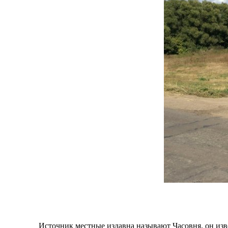
Источник местные издавна называют Часовня, он изве