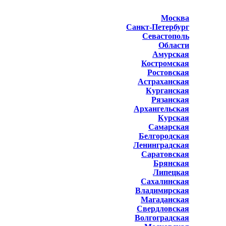
Москва
Санкт-Петербург
Севастополь
Области
Амурская
Костромская
Ростовская
Астраханская
Курганская
Рязанская
Архангельская
Курская
Самарская
Белгородская
Ленинградская
Саратовская
Брянская
Липецкая
Сахалинская
Владимирская
Магаданская
Свердловская
Волгоградская