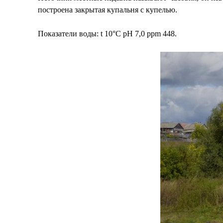
построена закрытая купальня с купелью.
Показатели воды: t 10°С pH 7,0 ppm 448.