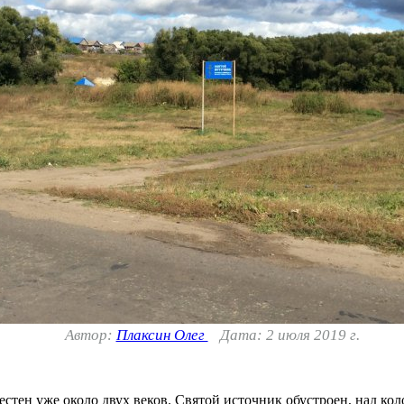
Автор:
Плаксин Олег
Дата: 2 июля 2019 г.
стен уже около двух веков. Святой источник обустроен, над ко