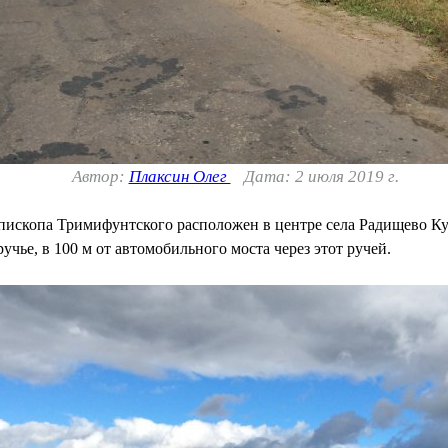
Автор:
Плаксин Олег
Дата: 2 июля 2019 г.
епископа Тримифунтского расположен в центре села Радищево К
учье, в 100 м от автомобильного моста через этот ручей.