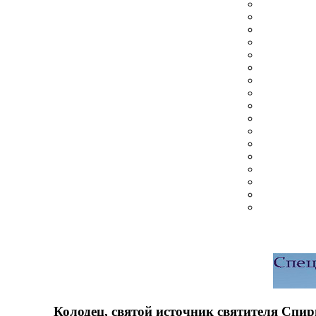
Колодец, святой источник святителя Спи