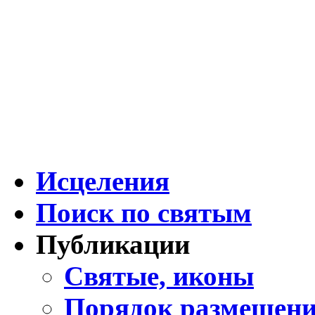
Исцеления
Поиск по святым
Публикации
Святые, иконы
Порядок размещени