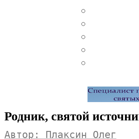
Родник, святой источн
Автор: Плаксин Олег