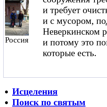
и
требует очистк
и с мусором, по
Неверкинском р
Россия
и потому это п
которые есть.
Исцеления
Поиск по святым