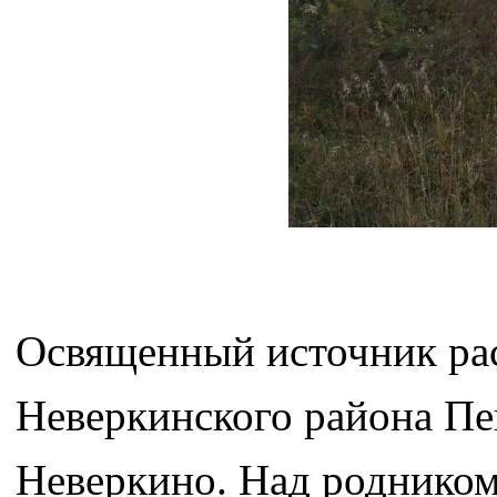
Освященный источник расп
Неверкинского района Пен
Неверкино. Над родником