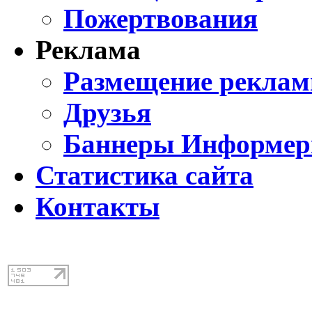
Пожертвования
Реклама
Размещение реклам
Друзья
Баннеры Информе
Статистика сайта
Контакты