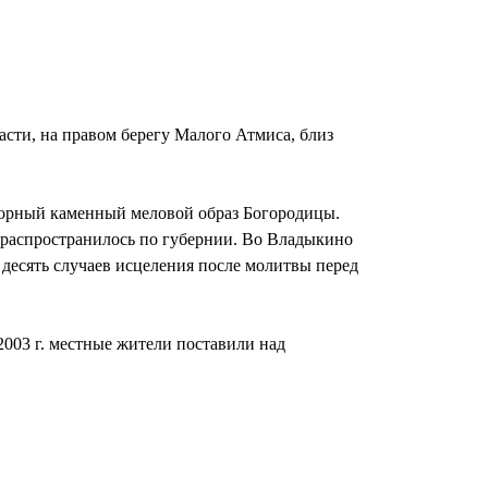
асти, на правом берегу Малого Атмиса, близ
отворный каменный меловой образ Богородицы.
ре распространилось по губернии. Во Владыкино
 десять случаев исцеления после молитвы перед
2003 г. местные жители поставили над