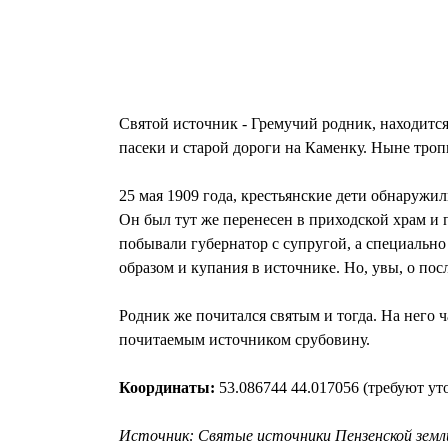
Святой источник - Гремучий родник, находится
пасеки и старой дороги на Каменку. Ныне троп
25 мая 1909 года, крестьянские дети обнаружи
Он был тут же перенесен в приходской храм и 
побывали губернатор с супругой, а специально
образом и купания в источнике. Но, увы, о по
Родник же почитался святым и тогда. На него 
почитаемым источником срубовину.
Координаты:
53.086744 44.017056 (требуют ут
Источник: Святые источники Пензенской земли.