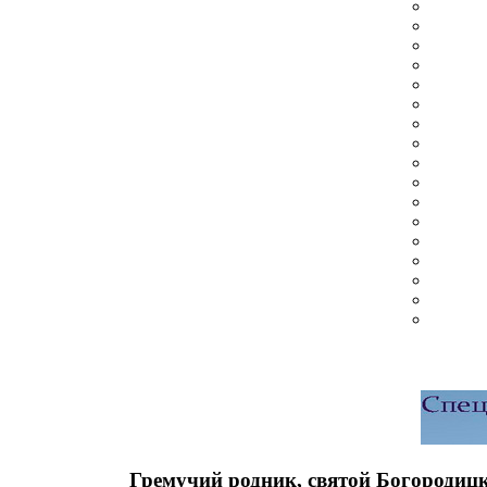
Гремучий родник, святой Богородиц