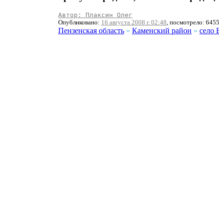
Автор: Плаксин Олег
Опубликовано:
16 августа 2008 г. 02:48
, посмотрело: 645
Пензенская область
»
Каменский район
»
село