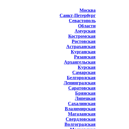
Москва
Санкт-Петербург
Севастополь
Области
Амурская
Костромская
Ростовская
Астраханская
Курганская
Рязанская
Архангельская
Курская
Самарская
Белгородская
Ленинградская
Саратовская
Брянская
Липецкая
Сахалинская
Владимирская
Магаданская
Свердловская
Волгоградская