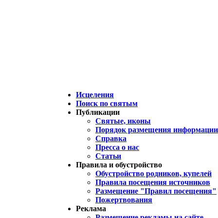
Исцеления
Поиск по святым
Публикации
Святые, иконы
Порядок размещения информации 
Справка
Пресса о нас
Статьи
Правила и обустройство
Обустройство родников, купелей
Правила посещения источников
Размещение "Правил посещения"
Пожертвования
Реклама
Размещение рекламы на сайте