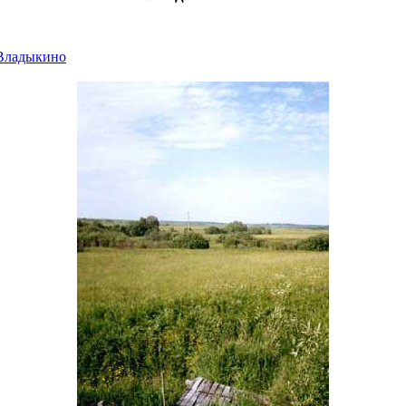
5
 Владыкино