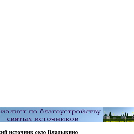
кий источник село Владыкино