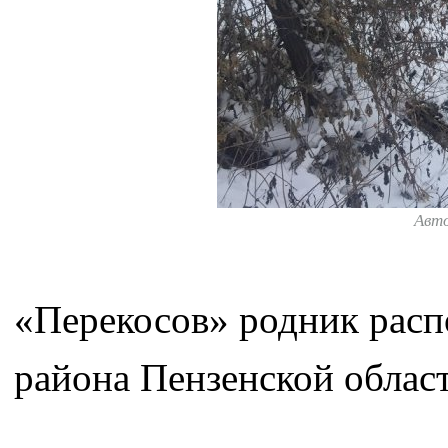
Авт
«Перекосов» родник расп
района Пензенской област