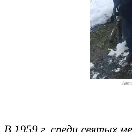
Авт
В 1959 г. среди святых 