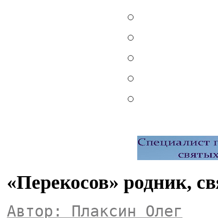
«Перекосов» родник, св
Автор: Плаксин Олег