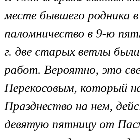
месте бывшего родника в 
паломничество в 9-ю пят
г. две старых ветлы был
работ. Вероятно, это св
Перекосовым, который на
Празднество на нем, дей
девятую пятницу от Пасх