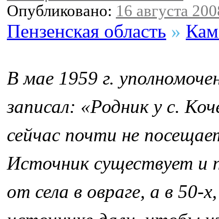
Опубликовано:
16 августа 2008
Пензенская область
»
Кам
В мае 1959 г. уполномоч
записал: «Родник у с. К
сейчас почти не посещае
Источник существует и п
от села в овраге, а в 50