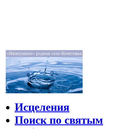
«Иванушкин» родник село Кочетовка
Исцеления
Поиск по святым