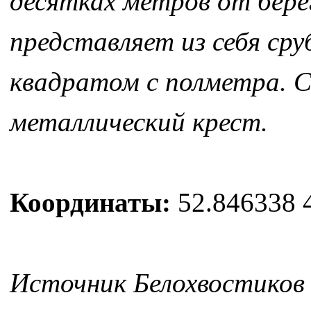
десятках метров от бере
представляет из себя сру
квадратом с полметра. С
металлический крест.
Координаты:
52.846338 
Источник Белохвостиков 