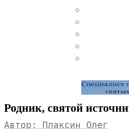
Родник, святой источн
Автор: Плаксин Олег