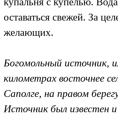
купальня с купелью. Вода
оставаться свежей. За це
желающих.
Богомольный источник, и
километрах восточнее се
Саполге, на правом берег
Источник был известен и 