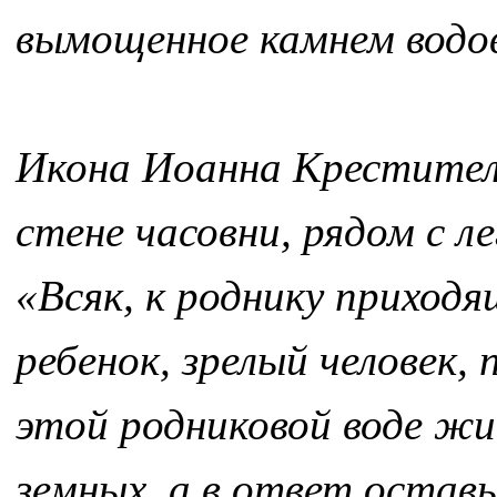
вымощенное камнем водо
Икона Иоанна Крестителя
стене часовни, рядом с л
«Всяк, к роднику приход
ребенок, зрелый человек
этой родниковой воде жи
земных, а в ответ оставь