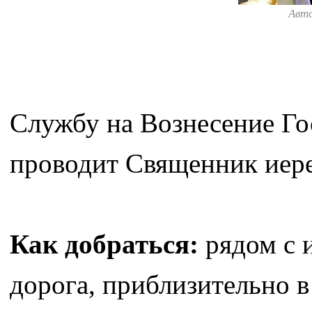
Авт
Службу на Вознесение Го
проводит Священник иере
Как добраться:
рядом с 
дорога, приблизительно в