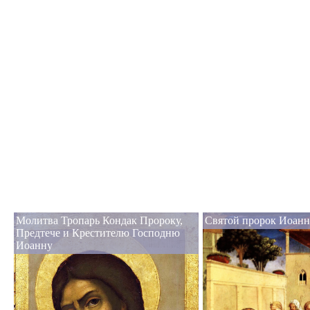
Молитва Тропарь Кондак Пророку,
Святой пророк Иоанн
Предтече и Крестителю Господню
Иоанну