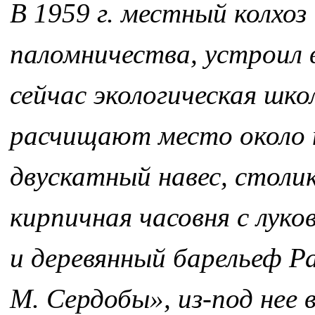
В 1959 г. местный колхоз
паломничества, устроил в
сейчас экологическая шк
расчищают место около н
двускатный навес, столи
кирпичная часовня с лук
и деревянный барельеф Р
М. Сердобы», из-под нее 