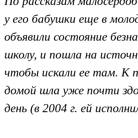
По рассказам малосердоби
у его бабушки еще в мол
объявили состояние безн
школу, и пошла на источни
чтобы искали ее там. К 
домой шла уже почти здо
день (в 2004 г. ей исполни