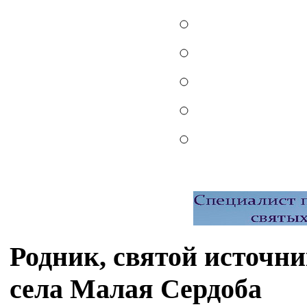
Родник, святой источн
села Малая Сердоба