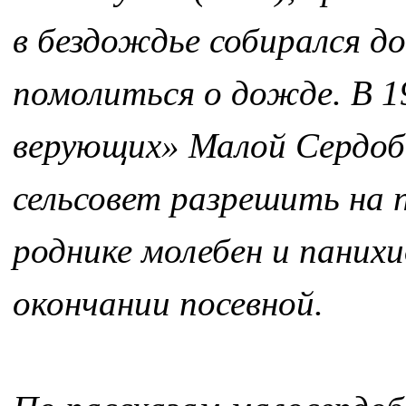
в бездождье собирался д
помолиться о дожде. В 1
верующих» Малой Сердоб
сельсовет разрешить на 
роднике молебен и панихи
окончании посевной.