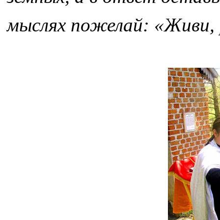
мыслях пожелай: «Живи, 