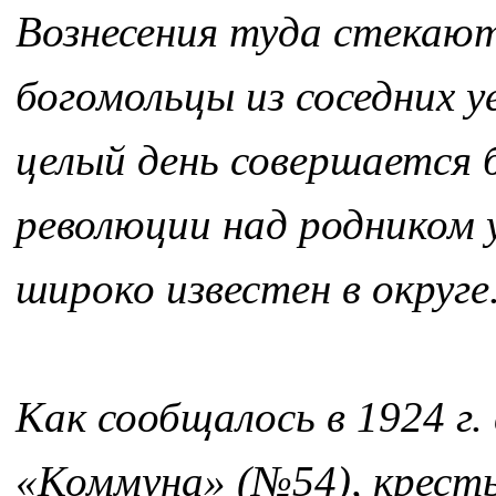
Вознесения туда стекают
богомольцы из соседних 
целый день совершается б
революции над родником у
широко известен в округе
Как сообщалось в 1924 г.
«Коммуна» (№54), кресть