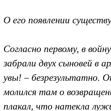
О его появлении существу
Согласно первому, в войн
забрали двух сыновей в а
увы! – безрезультатно. О
молился там о возвращен
плакал, что натекла лужи