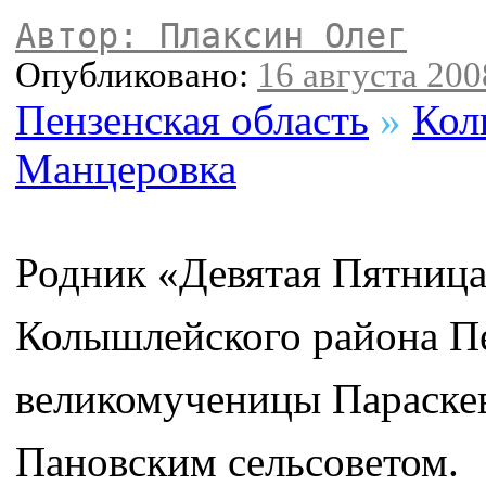
Автор: Плаксин Олег
Опубликовано:
16 августа 2008
Пензенская область
»
Кол
Манцеровка
Родник «Девятая Пятница
Колышлейского района Пе
великомученицы Параскев
Пановским сельсоветом.