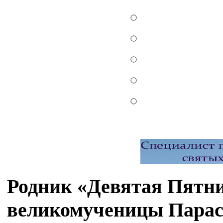
Родник «Девятая Пятни
великомученицы Парас