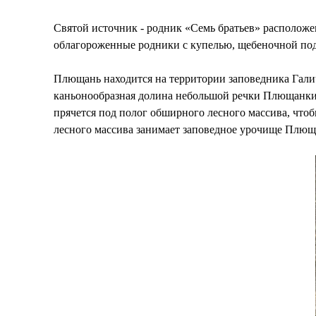
Святой источник - родник «Семь братьев» расположе
облагороженные родники с купелью, щебеночной под
Плющань находится на территории заповедника Галич
каньонообразная долина небольшой речки Плющанки. 
прячется под полог обширного лесного массива, чтоб
лесного массива занимает заповедное урочище Плющан