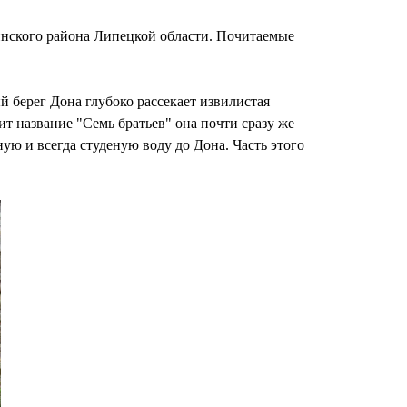
инского района Липецкой области. Почитаемые
 берег Дона глубоко рассекает извилистая
т название "Семь братьев" она почти сразу же
ую и всегда студеную воду до Дона. Часть этого