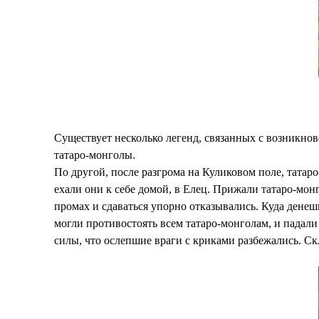
Существует несколько легенд, связанных с возникнов
татаро-монголы.
По другой, после разгрома на Куликовом поле, тата
ехали они к себе домой, в Елец. Прижали татаро-мон
промах и сдаваться упорно отказывались. Куда денеш
могли противостоять всем татаро-монголам, и падали 
силы, что ослепшие враги с криками разбежались. Ск