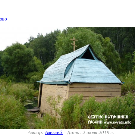
ово
Автор:
Алексей
Дата: 2 июля 2019 г.