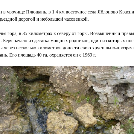
н в урочище Плющань, в 1.4 км восточнее села Яблоново Красн
ъездной дорогой и небольшой часовенкой.
ья гора, в 35 километрах к северу от горы. Возвышенный правый
Беря начало из десятка мощных родников, один из которых носи
ы через несколько километров донести свою хрустально-прозрачн
ь. Его площадь 40 га, охраняется он с 1969 г.