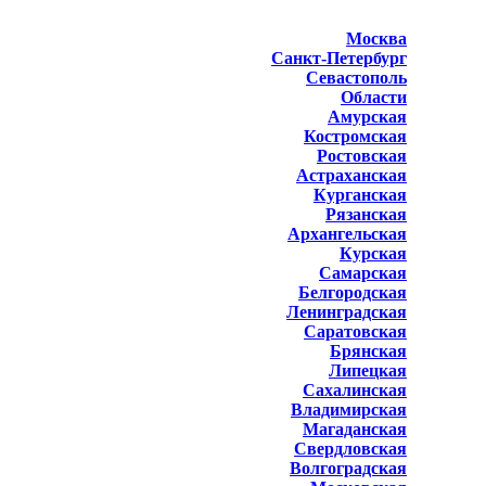
Москва
Санкт-Петербург
Севастополь
Области
Амурская
Костромская
Ростовская
Астраханская
Курганская
Рязанская
Архангельская
Курская
Самарская
Белгородская
Ленинградская
Саратовская
Брянская
Липецкая
Сахалинская
Владимирская
Магаданская
Свердловская
Волгоградская