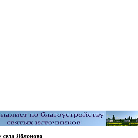
у села Яблоново