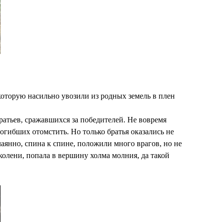
которую насильно увозили из родных земель в плен
ратьев, сражавшихся за победителей. Не вовремя
огибших отомстить. Но только братья оказались не
чаянно, спина к спине, положили много врагов, но не
 колени, попала в вершину холма молния, да такой