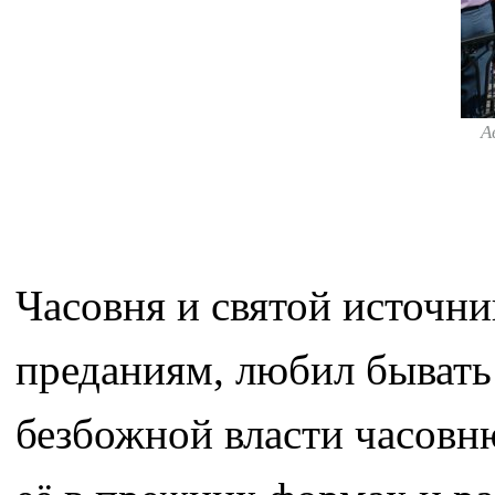
А
Часовня и святой источник
преданиям, любил бывать
безбожной власти часовню