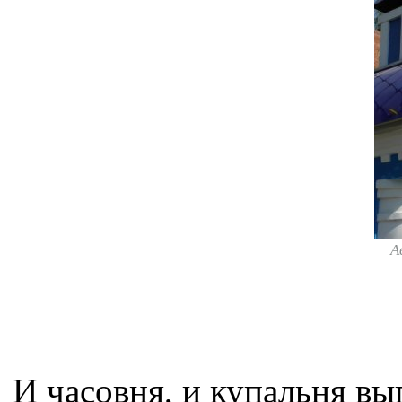
А
И часовня, и купальня вы