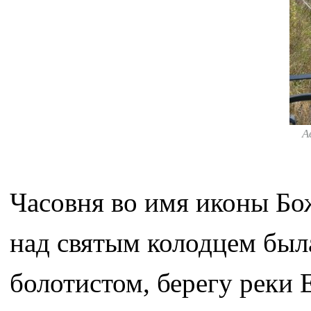
А
Часовня во имя иконы Б
над святым колодцем была
болотистом, берегу реки 