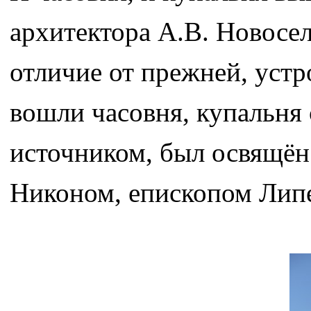
архитектора А.В. Новосел
отличие от прежней, устр
вошли часовня, купальня 
источником, был освящён
Никоном, епископом Лип