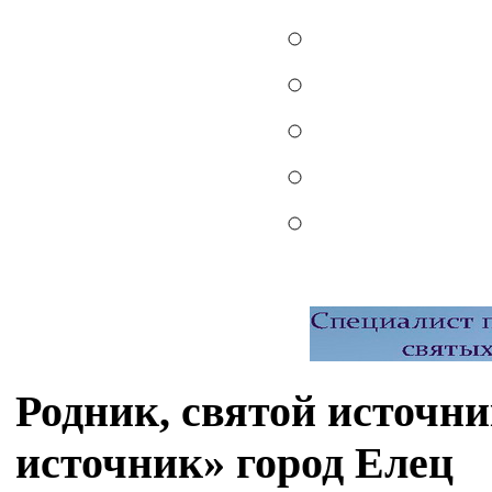
Родник, cвятой источ
источник» город Елец