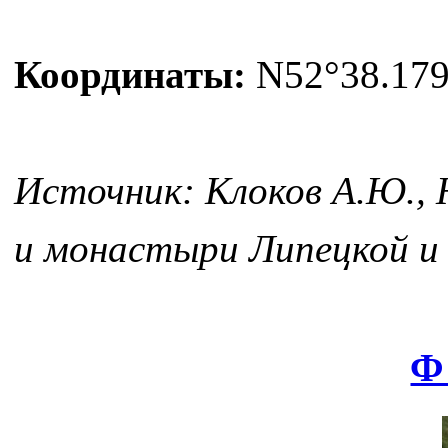
Координаты:
N52°38.179'
Источник: Клоков А.Ю., 
и монастыри Липецкой и Е
Ф 