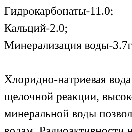
Гидрокарбонаты-11.0;
Кальций-2.0;
Минерализация воды-3.7г/
Хлоридно-натриевая вода
щелочной реакции, высок
минеральной воды позволя
водам. Радиоактивности н