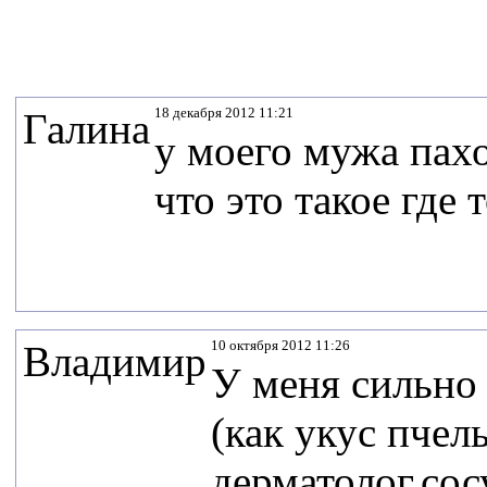
18 декабря 2012 11:21
Галина
у моего мужа пахо
что это такое где 
10 октября 2012 11:26
Владимир
У меня сильно 
(как укус пчел
дерматолог,сос