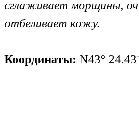
сглаживает морщины, оч
отбеливает кожу.
Координаты:
N43° 24.431