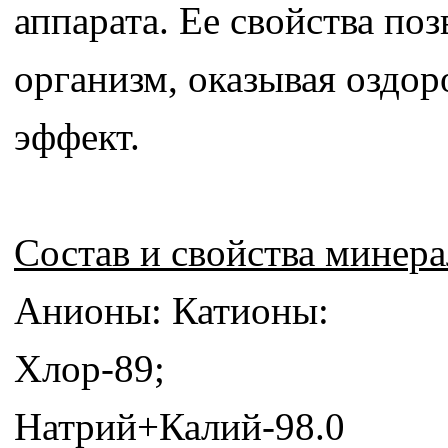
аппарата. Ее свойства по
организм, оказывая оздо
эффект.
Состав и свойства минер
Анионы: Катионы:
Хлор-89;
Натрий+Калий-98.0