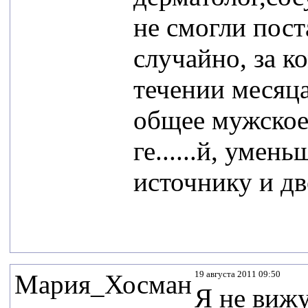
не смогли пост
случайно, за 
течении месяц
общее мужское 
ге......й, уме
источнику и дв
19 августа 2011 09:50
Мария_Хосман
Я не виж