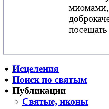
миомами,
доброкач
посещать
Исцеления
Поиск по святым
Публикации
Святые, иконы