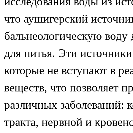
исследования воды из ист
что аушигерский источни
бальнеологическую воду 
для питья. Эти источник
которые не вступают в р
веществ, что позволяет п
различных заболеваний: 
тракта, нервной и кровен