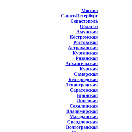
Москва
Санкт-Петербург
Севастополь
Области
Амурская
Костромская
Ростовская
Астраханская
Курганская
Рязанская
Архангельская
Курская
Самарская
Белгородская
Ленинградская
Саратовская
Брянская
Липецкая
Сахалинская
Владимирская
Магаданская
Свердловская
Волгоградская