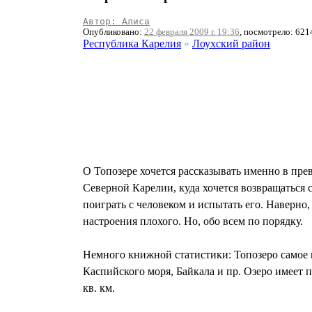
Автор: Алиса
Опубликовано:
22 февраля 2009 г. 19:36
, посмотрело: 621
Республика Карелия
»
Лоухский район
О Топозере хочется рассказывать именно в пре
Северной Карелии, куда хочется возвращаться 
поиграть с человеком и испытать его. Наверно, 
настроения плохого. Но, обо всем по порядку.
Немного книжной статистики: Топозеро самое к
Каспийского моря, Байкала и пр. Озеро имеет п
кв. км.