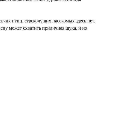
вчих птиц, стрекочущих насекомых здесь нет.
есну может схватить приличная щука, и из