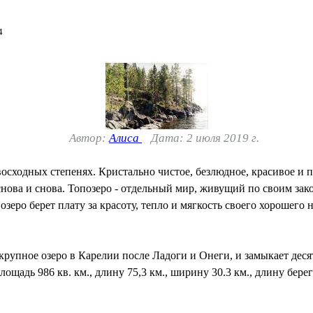
4
Автор:
Алиса
Дата: 2 июля 2019 г.
восходных степенях. Кристально чистое, безлюдное, красивое и 
снова и снова. Топозеро - отдельный мир, живущий по своим за
озеро берет плату за красоту, тепло и мягкость своего хорошего 
рупное озеро в Карелии после Ладоги и Онеги, и замыкает деся
лощадь 986 кв. км., длину 75,3 км., ширину 30.3 км., длину бер