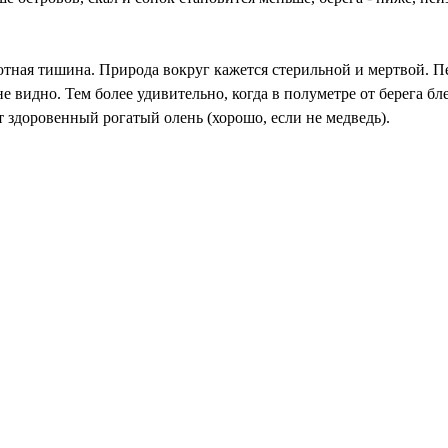
ютная тишина. Природа вокруг кажется стерильной и мертвой. Пе
е видно. Тем более удивительно, когда в полуметре от берега бл
т здоровенный рогатый олень (хорошо, если не медведь).