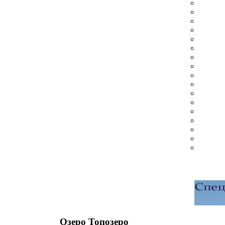
Озеро Топозеро