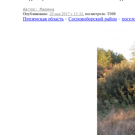
Автор: Марина
Опубликовано:
29 мая 2017 г. 15:32
, посмотрело: 5568
Пензенская область
»
Сосновоборский район
»
посел