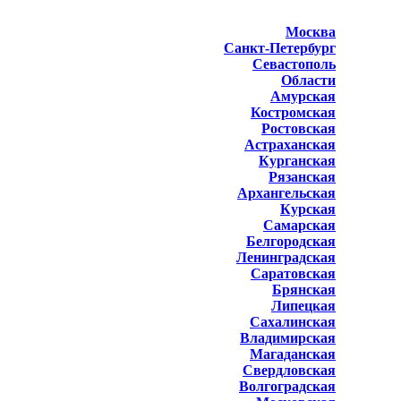
Москва
Санкт-Петербург
Севастополь
Области
Амурская
Костромская
Ростовская
Астраханская
Курганская
Рязанская
Архангельская
Курская
Самарская
Белгородская
Ленинградская
Саратовская
Брянская
Липецкая
Сахалинская
Владимирская
Магаданская
Свердловская
Волгоградская