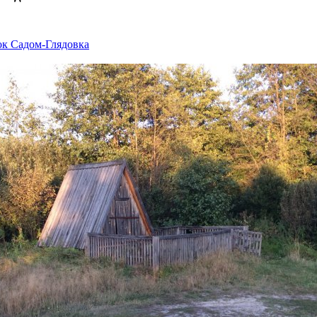
ок Садом-Глядовка