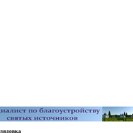
Глядовка