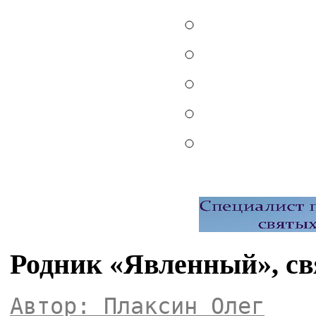
Родник «Явленный», св
Автор: Плаксин Олег