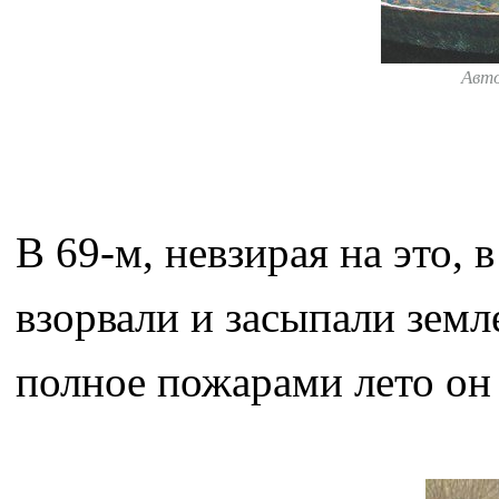
Авт
В 69-м, невзирая на это,
взорвали и засыпали земле
полное пожарами лето он 