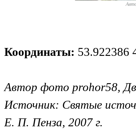
Авт
Координаты:
53.922386 
Автор фото prohor58, Дв
Источник: Святые источн
Е. П. Пенза, 2007 г.