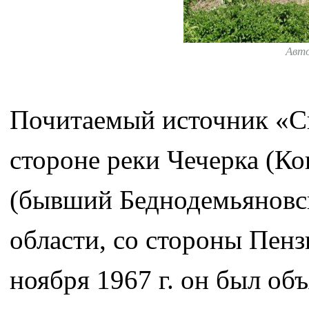
Авт
Почитаемый источник «Св
стороне реки Чечерка (Кок
(бывший Беднодемьяновск
области, со стороны Пен
ноября 1967 г. он был о