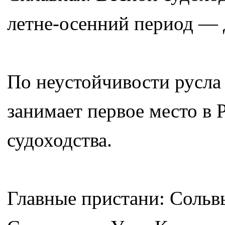
летне-осенний период — д
По неустойчивости русла
занимает первое место в 
судоходства.
Главные пристани: Сольв