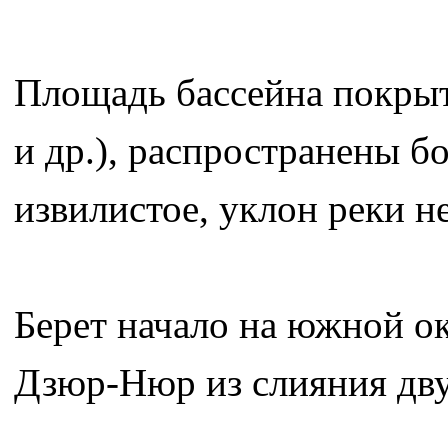
Площадь бассейна покрыта
и др.), распространены б
извилистое, уклон реки н
Берет начало на южной о
Дзюр-Нюр из слияния дв