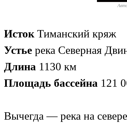
Авт
Исток
Тиманский кряж
Устье
река Северная Дви
Длина
1130 км
Площадь бассейна
121 0
Вычегда — река на севере