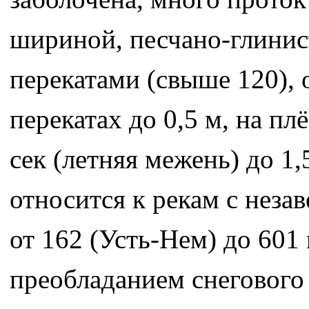
шириной, песчано-глинист
перекатами (свыше 120), 
перекатах до 0,5 м, на плё
сек (летняя межень) до 1,
относится к рекам с нез
от 162 (Усть-Нем) до 601
преобладанием снегового 