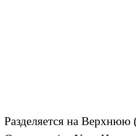
Разделяется на Верхнюю (