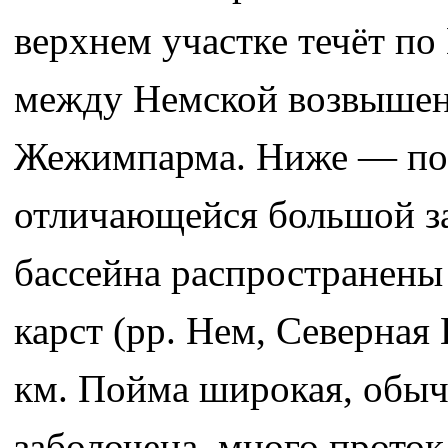
верхнем участке течёт п
между Немской возвыше
Жежимпарма. Ниже — по 
отличающейся большой за
бассейна распространены 
карст (рр. Нем, Северная
км. Пойма широкая, обыч
заболочена, много проток 