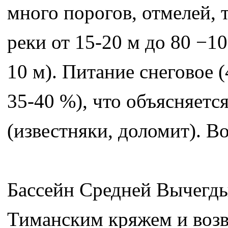
много порогов, отмелей, 
реки от 15-20 м до 80 −1
10 м). Питание снеговое (
35-40 %), что объясняет
(известняки, доломит). Во
Бассейн Средней Вычегд
Тиманским кряжем и воз