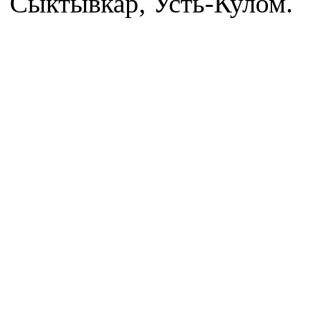
Сыктывкар, Усть-Кулом.