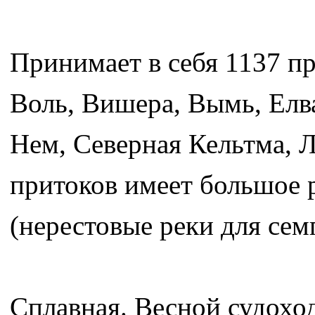
Принимает в себя 1137 п
Воль, Вишера, Вымь, Елв
Нем, Северная Кельтма, Л
притоков имеет большое 
(нерестовые реки для сем
Сплавная. Весной судоход