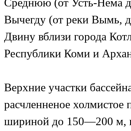
Среднюю (от Усть-Нема 
Вычегду (от реки Вымь, д
Двину вблизи города Котл
Республики Коми и Архан
Верхние участки бассейн
расчленненое холмистое 
шириной до 150—200 м, вр