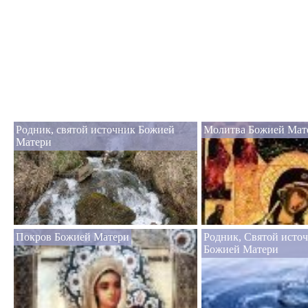
Родник, святой источник Божией
Молитва Божией Мат
Матери
Покров Божией Матери
Родник, Святой исто
Божией Матери