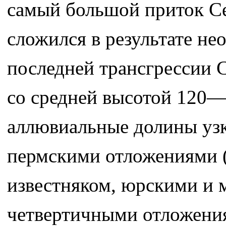
самый большой приток Се
сложился в результате н
последней трансгрессии 
со средней высотой 120—
аллювиальные долины узки
пермскими отложениями (
известняком, юрскими и
четвертичными отложени