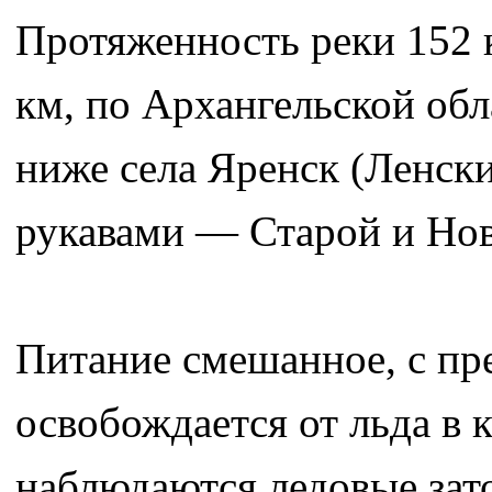
Протяженность реки 152 
км, по Архангельской обл
ниже села Яренск (Ленск
рукавами — Старой и Нов
Питание смешанное, с пре
освобождается от льда в 
наблюдаются ледовые зато