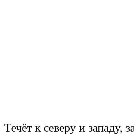
Течёт к северу и западу, з