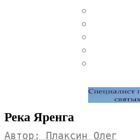
Река Яренга
Автор: Плаксин Олег