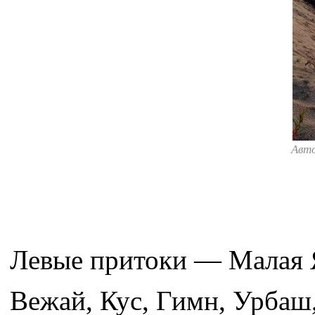
Авт
Левые притоки — Малая Я
Вежай, Кус, Гимн, Урбаш