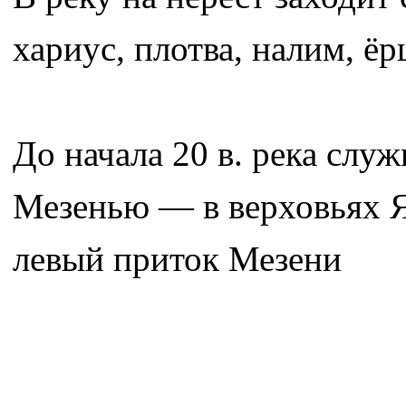
хариус, плотва, налим, ёр
До начала 20 в. река сл
Мезенью — в верховьях Я
левый приток Мезени