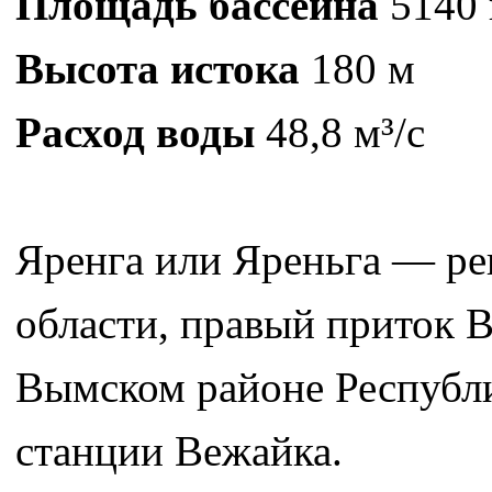
Площадь бассейна
5140 
Высота истока
180 м
Расход воды
48,8 м³/с
Яренга или Яреньга — ре
области, правый приток В
Вымском районе Республи
станции Вежайка.