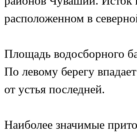
районов Чувашии. Исток 
расположенном в северно
Площадь водосборного ба
По левому берегу впадает
от устья последней.
Наиболее значимые прито