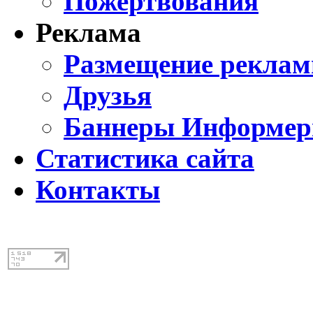
Пожертвования
Реклама
Размещение реклам
Друзья
Баннеры Информе
Статистика сайта
Контакты