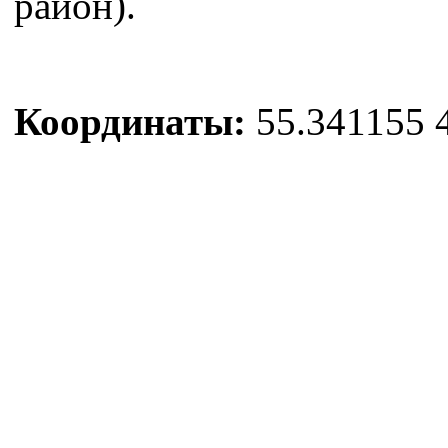
район).
Координаты:
55.341155 4