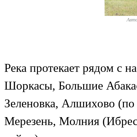
Авт
Река протекает рядом с 
Шоркасы, Большие Абака
Зеленовка, Алшихово (по
Мерезень, Молния (Ибрес