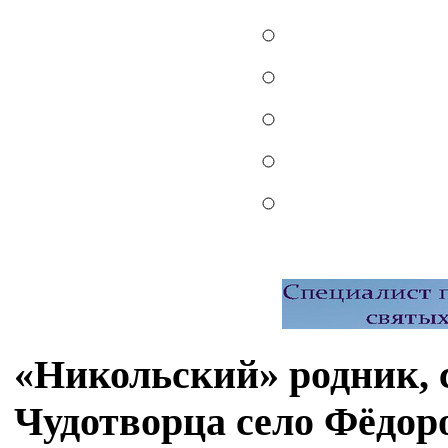
«Никольский» родник, 
Чудотворца село Фёдор