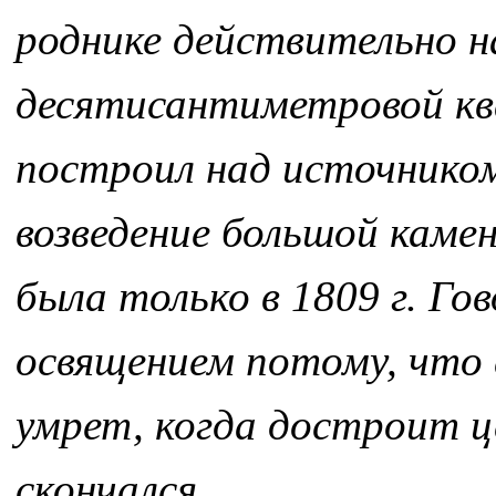
роднике действительно н
десятисантиметровой кв
построил над источником 
возведение большой каме
была только в 1809 г. Го
освящением потому, что е
умрет, когда достроит цер
скончался.