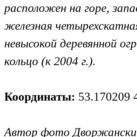
расположен на горе, зап
железная четырехскатная
невысокой деревянной ог
кольцо (к 2004 г.).
Координаты:
53.170209 
Автор фото Дворжански