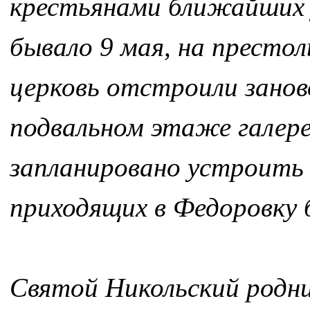
крестьянами ближайших у
бывало 9 мая, на престол
церковь отстроили заново
подвальном этаже галере
запланировано устроить
приходящих в Федоровку 
Святой Никольский родни