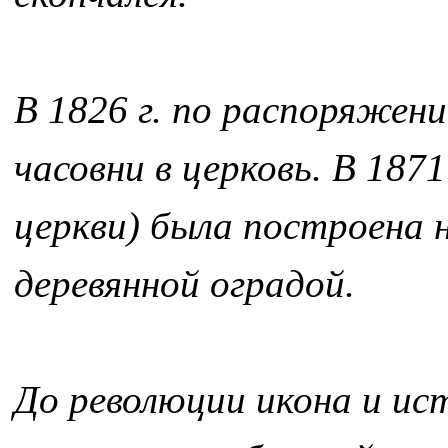
В 1826 г. по распоряжени
часовни в церковь. В 1871
церкви) была построена н
деревянной оградой.
До революции икона и ис