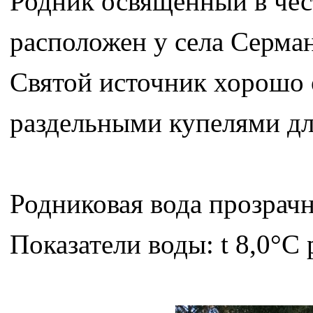
Родник освященный в че
расположен у села Серма
Святой источник хорошо 
раздельными купелями для
Родниковая вода прозрачн
Показатели воды: t 8,0°C 