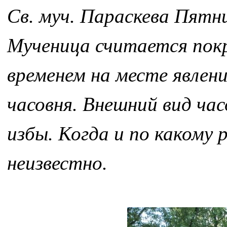
Св. муч. Параскева Пятн
Мученица считается пок
временем на месте явлен
часовня. Внешний вид час
избы. Когда и по какому
неизвестно.