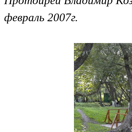
Протоирей Владимир Ко
февраль 2007г.