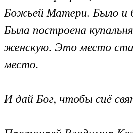
Божьей Матери. Было и б
Была построена купальня
женскую. Это место стал
место.
И дай Бог, чтобы сиё св