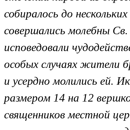
собиралось до нескольких
совершались молебны Св. 
исповедовали чудодействе
особых случаях жители бр
и усердно молились ей. И
размером 14 на 12 вершко
священников местной цер