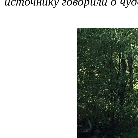
источнику говорили о чу