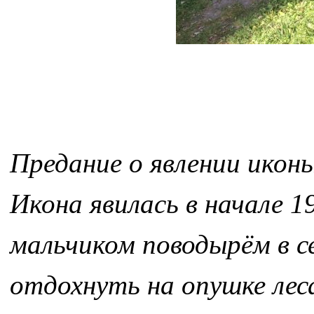
Предание о явлении иконы
Икона явилась в начале 1
мальчиком поводырём в с
отдохнуть на опушке леса