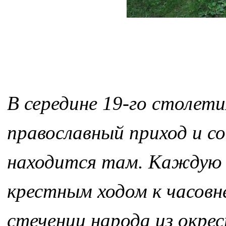
В середине 19-го столети
православный приход и с
находится там. Каждую 
крестным ходом к часовн
стечении народа из окрес