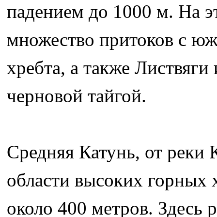
падением до 1000 м. На э
множество притоков с юж
хребта, а также Листвяги
черновой тайгой.
Средняя Катунь, от реки 
области высоких горных х
около 400 метров. Здесь 