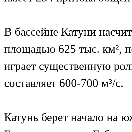
В бассейне Катуни насчи
площадью 625 тыс. км², 
играет существенную рол
составляет 600-700 м³/с.
Катунь берет начало на ю