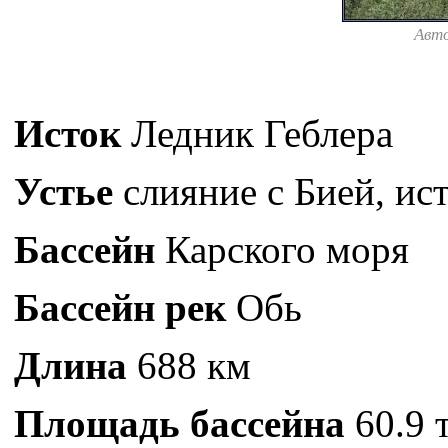
Авт
Исток
Ледник Геблера
Устье
слияние с Бией, ис
Бассейн
Карского моря
Бассейн рек
Обь
Длина
688 км
Площадь бассейна
60.9 