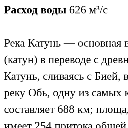
Расход воды
626 м³/с
Река Катунь — основная в
(катун) в переводе с дре
Катунь, сливаясь с Бией, 
реку Обь, одну из самых 
составляет 688 км; площа
имеет 254 притока общей