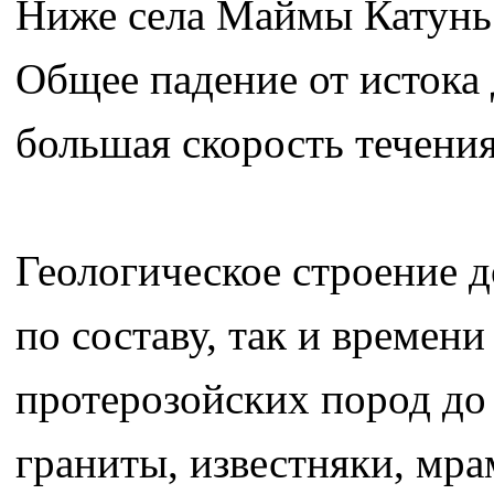
Ниже села Маймы Катунь 
Общее падение от истока 
большая скорость течения
Геологическое строение 
по составу, так и времен
протерозойских пород д
граниты, известняки, мр