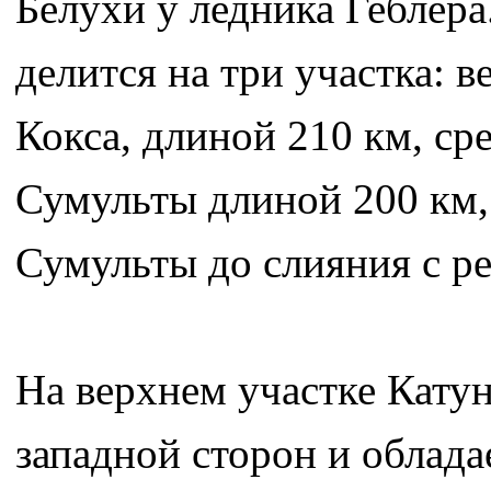
Белухи у ледника Геблер
делится на три участка: в
Кокса, длиной 210 км, ср
Сумульты длиной 200 км,
Сумульты до слияния с ре
На верхнем участке Катун
западной сторон и облад