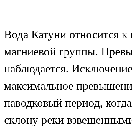
Вода Катуни относится к
магниевой группы. Прев
наблюдается. Исключение 
максимальное превышение
паводковый период, когд
склону реки взвешенными