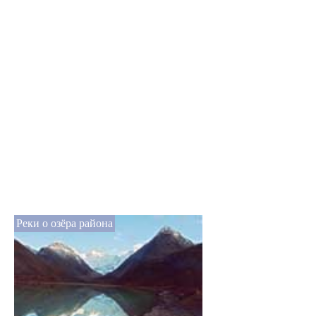
Реки о озёра района