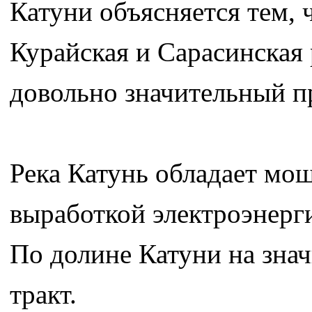
Катуни объясняется тем, 
Курайская и Сарасинская 
довольно значительный п
Река Катунь обладает мо
выработкой электроэнерги
По долине Катуни на зна
тракт.