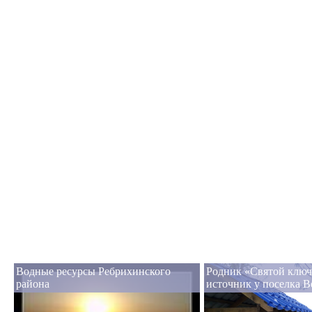
Водные ресурсы Ребрихинского
Родник «Святой ключ
района
источник у поселка В