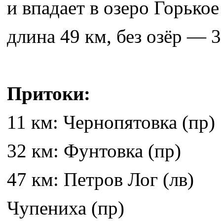
и впадает в озеро Горько
длина 49 км, без озёр — 3
Притоки:
11 км: Чернопятовка (пр)
32 км: Фунтовка (пр)
47 км: Петров Лог (лв)
Чупениха (пр)