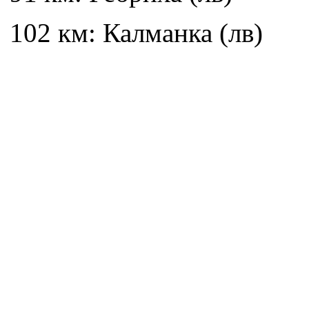
102 км: Калманка (лв)