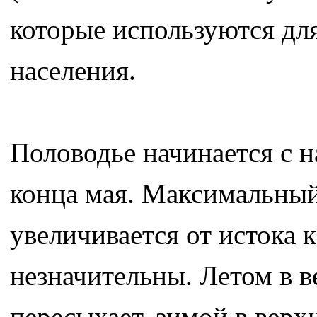
которые используются дл
населения.
Половодье начинается с н
конца мая. Максимальный
увеличивается от истока 
незначительны. Летом в в
пересыхает, зимой в верх