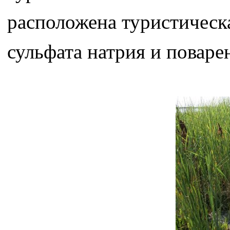
расположена туристическа
сульфата натрия и поваре