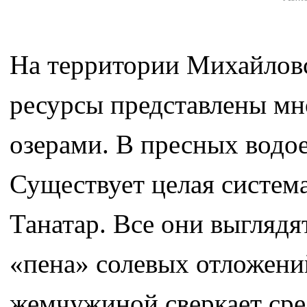
На территории Михайловс
ресурсы представлены м
озерами. В пресных водое
Существует целая систем
Танатар. Все они выглядя
«пена» солевых отложений
жемчужиной сверкает сред