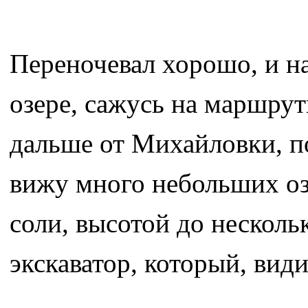
Переночевал хорошо, и н
озере, сажусь на маршрутк
дальше от Михайловки, по
вижу много небольших озе
соли, высотой до несколь
экскаватор, который, види