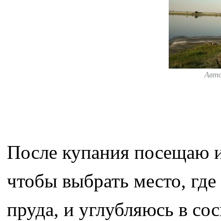
Авт
После купания посещаю и
чтобы выбрать место, где
пруда, и углубляюсь в со