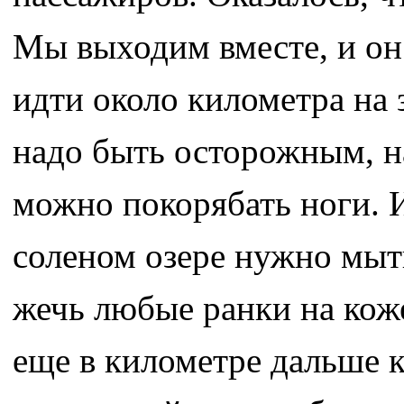
Мы выходим вместе, и он 
идти около километра на з
надо быть осторожным, на
можно покорябать ноги. И
соленом озере нужно мыть
жечь любые ранки на коже
еще в километре дальше к