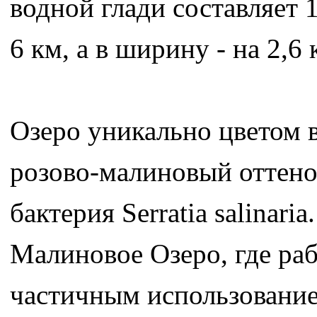
водной глади составляет 1
6 км, а в ширину - на 2,6 
Озеро уникально цветом 
розово-малиновый оттено
бактерия Serratia salinar
Малиновое Озеро, где ра
частичным использование