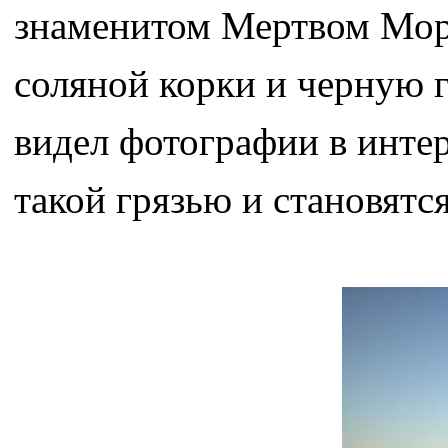
знаменитом Мертвом Море
соляной корки и черную г
видел фотографии в инте
такой грязью и становятс