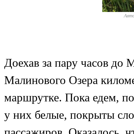
Авт
Доехав за пару часов до 
Малинового Озера киломе
маршрутке. Пока едем, по
у них белые, покрыты сл
пассажиров. Оказалось, чт