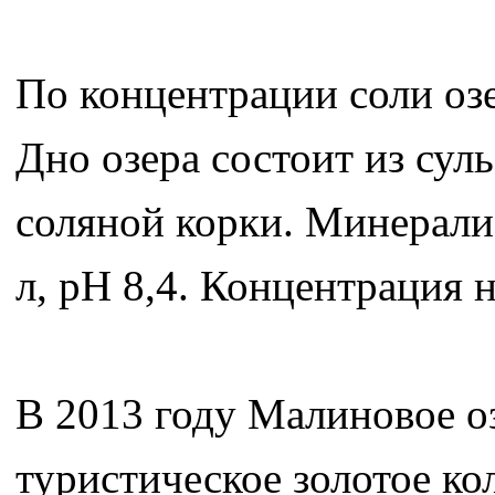
По концентрации соли озе
Дно озера состоит из сул
соляной корки. Минерализ
л, pH 8,4. Концентрация н
В 2013 году Малиновое о
туристическое золотое ко