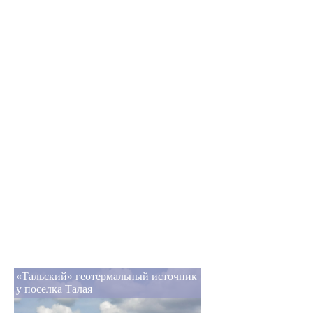
«Тальский» геотермальный источник
у поселка Талая