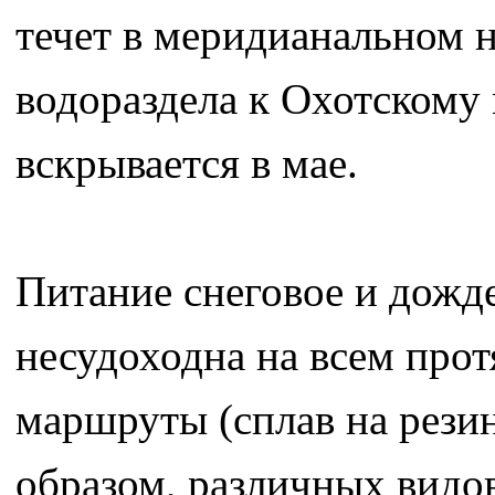
течет в меридианальном 
водораздела к Охотскому 
вскрывается в мае.
Питание снеговое и дожде
несудоходна на всем про
маршруты (сплав на резин
образом, различных видо