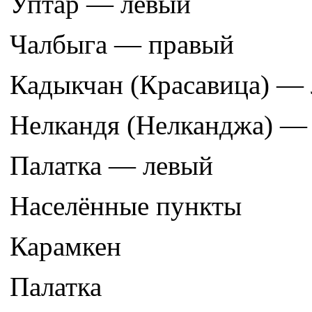
Уптар — левый
Чалбыга — правый
Кадыкчан (Красавица) —
Нелкандя (Нелканджа) —
Палатка — левый
Населённые пункты
Карамкен
Палатка