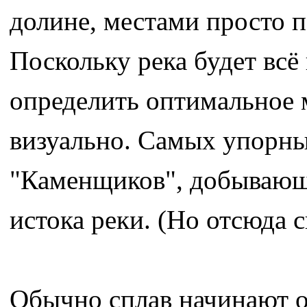
долине, местами просто п
Поскольку река будет всё
определить оптимальное 
визуально. Самых упорны
"Каменщиков", добывающ
истока реки. (Но отсюда 
Обычно сплав начинают о