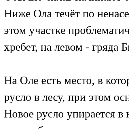
Ниже Ола течёт по ненасе
этом участке проблемати
хребет, на левом - гряда 
На Оле есть место, в кот
русло в лесу, при этом ос
Новое русло упирается в 