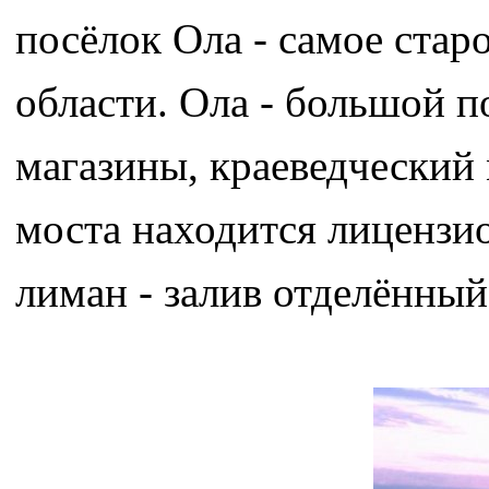
посёлок Ола - самое стар
области. Ола - большой п
магазины, краеведческий 
моста находится лицензи
лиман - залив отделённый