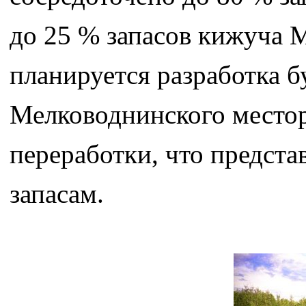
до 25 % запасов кижуча 
планируется разработка б
Мелководнинского место
переработки, что предст
запасам.