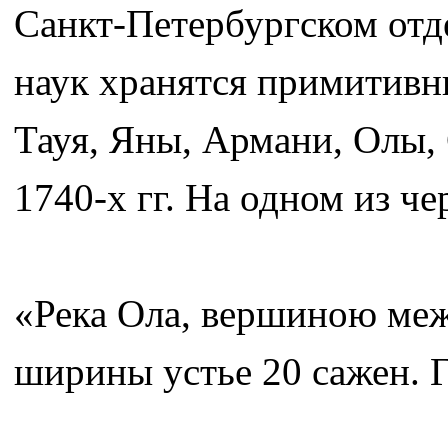
Санкт-Петербургском отд
наук хранятся примитивн
Тауя, Яны, Армани, Олы, 
1740-х гг. На одном из че
«Река Ола, вершиною межд
ширины устье 20 сажен. 