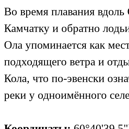
Во время плавания вдоль 
Камчатку и обратно лодь
Ола упоминается как мест
подходящего ветра и отды
Кола, что по-эвенски озн
реки у одноимённого сел
Координаты:
60°40'39.5"