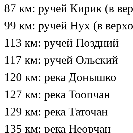
87 км: ручей Кирик (в ве
99 км: ручей Нух (в верх
113 км: ручей Поздний
117 км: ручей Ольский
120 км: река Донышко
127 км: река Тоопчан
129 км: река Таточан
135 км: река Неорчан