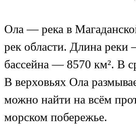
Ола — река в Магаданско
рек области. Длина реки
бассейна — 8570 км². В 
В верховьях Ола размыва
можно найти на всём про
морском побережье.