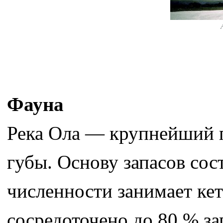
Фауна
Река Ола — крупнейший п
губы. Основу запасов сос
численности занимает кет
сосредоточено до 80 % за