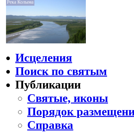
Река Колыма
Исцеления
Поиск по святым
Публикации
Святые, иконы
Порядок размещени
Справка