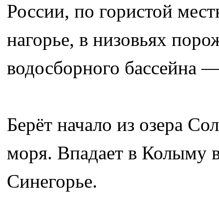
России, по гористой мес
нагорье, в низовьях пор
водосборного бассейна — 
Берёт начало из озера Со
моря. Впадает в Колыму в
Синегорье.