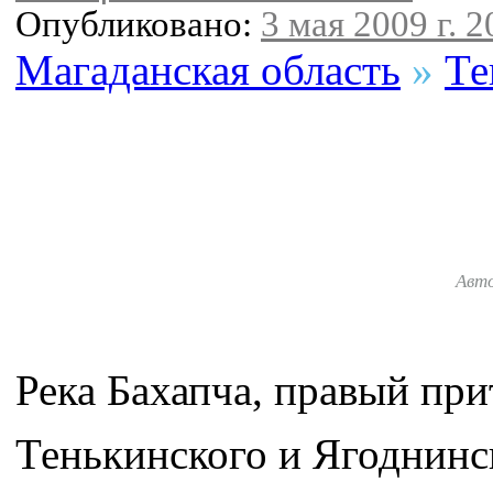
Опубликовано:
3 мая 2009 г. 2
Магаданская область
»
Те
Авт
Река Бахапча, правый при
Тенькинского и Ягоднинс