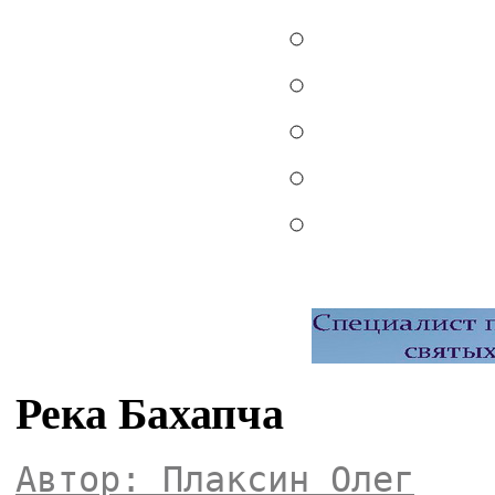
Река Бахапча
Автор: Плаксин Олег