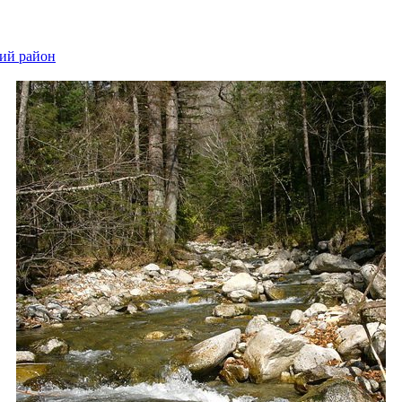
ий район