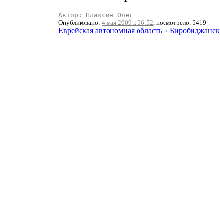
Автор: Плаксин Олег
Опубликовано:
4 мая 2009 г. 06:52
, посмотрело: 6419
Еврейская автономная область
»
Биробиджанск