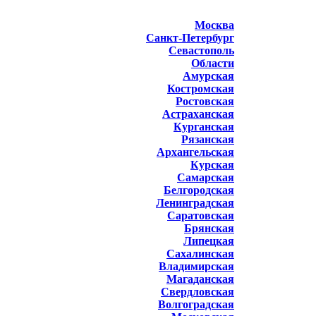
Москва
Санкт-Петербург
Севастополь
Области
Амурская
Костромская
Ростовская
Астраханская
Курганская
Рязанская
Архангельская
Курская
Самарская
Белгородская
Ленинградская
Саратовская
Брянская
Липецкая
Сахалинская
Владимирская
Магаданская
Свердловская
Волгоградская