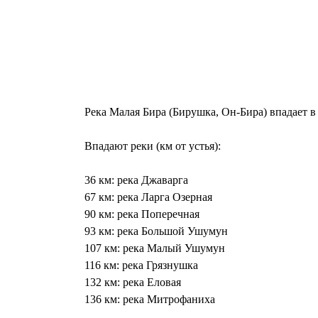
Река Малая Бира (Бирушка, Он-Бира) впадает в 
Впадают реки (км от устья):
36 км: река Джаварга
67 км: река Ларга Озерная
90 км: река Поперечная
93 км: река Большой Ушумун
107 км: река Малый Ушумун
116 км: река Грязнушка
132 км: река Еловая
136 км: река Митрофаниха