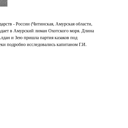
арств - России (Читинская, Амурская области,
адает в Амурский лиман Охотского моря. Длина
 Алдан и Зею пришла партия казаков под
еки подробно исследовались капитаном Г.И.