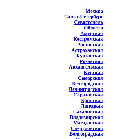
Москва
Санкт-Петербург
Севастополь
Области
Амурская
Костромская
Ростовская
Астраханская
Курганская
Рязанская
Архангельская
Курская
Самарская
Белгородская
Ленинградская
Саратовская
Брянская
Липецкая
Сахалинская
Владимирская
Магаданская
Свердловская
Волгоградская