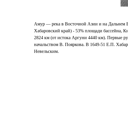
Амур — река в Восточной Азии и на Дальнем В
Хабаровский край) - 53% площади бассейна, К
2824 км (от истока Аргуни 4440 км). Первые ру
начальством В. Пояркова. В 1649-51 Е.П. Хаба
Невельским.