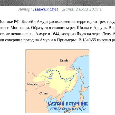
Автор:
Плаксин Олег
Дата: 2 июля 2019 г.
остоке РФ. Бассейн Амура расположен на территории трех госуд
итая и Монголии. Образуется слиянием рек Шилка и Аргунь. Вп
сские появились на Амуре в 1644, когда из Якутска через Лену,
ров совершил поход на Амур и в Приамурье. В 1849-55 низовья р