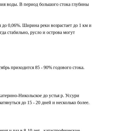
ения воды. В период большого стока глубины
до 0,06%. Ширина реки возрастает до 1 км и
гда стабильно, русло и острова могут
ябрь приходится 85 - 90% годового стока.
катерино-Никольское до устья р. Уссури
атянуться до 15 - 20 дней и несколько более.
я и раз в 8-10 лет - катастрофические.