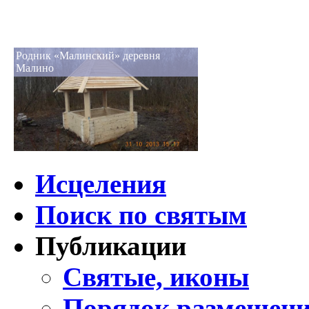
Родник «Малинский» деревня
Малино
Исцеления
Поиск по святым
Публикации
Святые, иконы
Порядок размещени