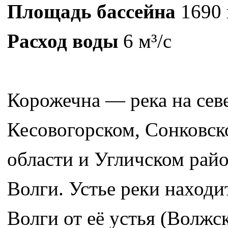
Площадь бассейна
1690 
Расход воды
6 м³/с
Корожечна — река на севе
Кесовогорском, Сонковск
области и Угличском райо
Волги. Устье реки находи
Волги от её устья (Волжс