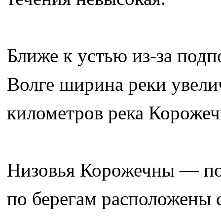
Ближе к устью из-за под
Волге ширина реки увели
километров река Корожеч
Низовья Корожечны — поп
по берегам расположены с