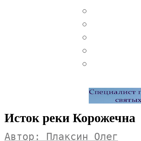
Исток реки Корожечна
Автор: Плаксин Олег