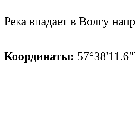
Река впадает в Волгу нап
Координаты:
57°38'11.6"