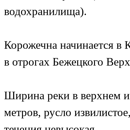
водохранилища).
Корожечна начинается в 
в отрогах Бежецкого Верх
Ширина реки в верхнем и 
метров, русло извилистое
течения невысокая.