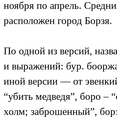
ноября по апрель. Средни
расположен город Борзя.
По одной из версий, назв
и выражений: бур. бооржа
иной версии — от эвенки
“убить медведя”, боро – 
холм; заброшенный”, борз