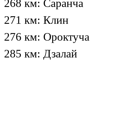
268 км: Саранча
271 км: Клин
276 км: Ороктуча
285 км: Дзалай