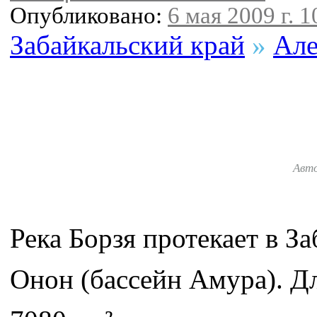
Опубликовано:
6 мая 2009 г. 1
Забайкальский край
»
Але
Авт
Река Борзя протекает в З
Онон (бассейн Амура). Д