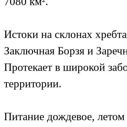
7080 км².
Истоки на склонах хребта
Заключная Борзя и Заречн
Протекает в широкой заб
территории.
Питание дождевое, летом 