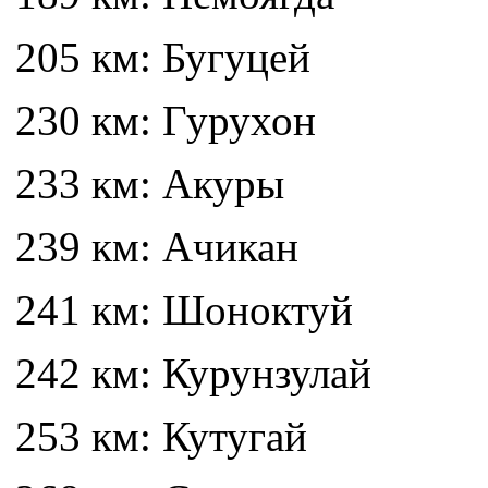
205 км: Бугуцей
230 км: Гурухон
233 км: Акуры
239 км: Ачикан
241 км: Шоноктуй
242 км: Курунзулай
253 км: Кутугай