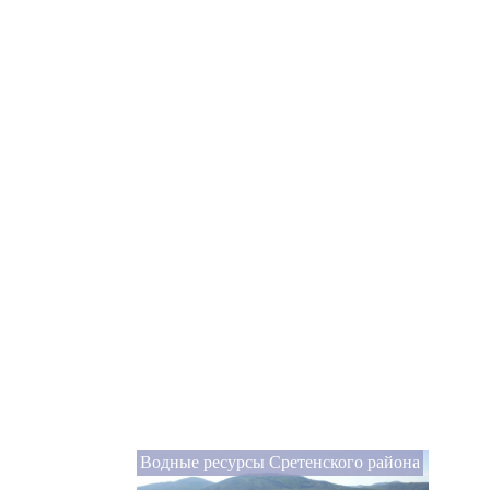
Водные ресурсы Сретенского района