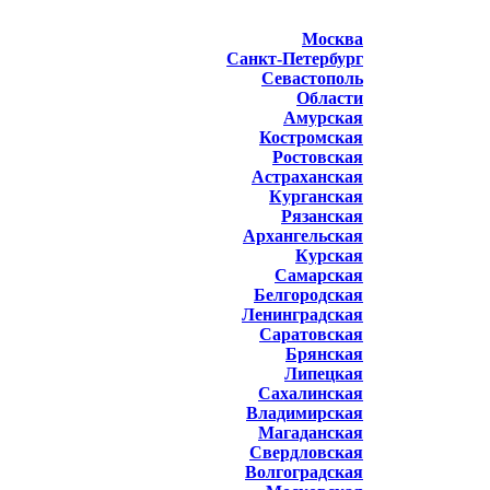
Москва
Санкт-Петербург
Севастополь
Области
Амурская
Костромская
Ростовская
Астраханская
Курганская
Рязанская
Архангельская
Курская
Самарская
Белгородская
Ленинградская
Саратовская
Брянская
Липецкая
Сахалинская
Владимирская
Магаданская
Свердловская
Волгоградская