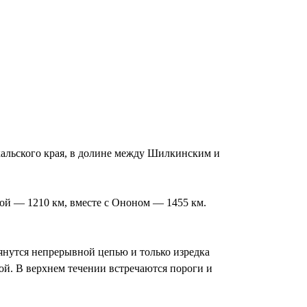
кальского края, в долине между Шилкинским и
ой — 1210 км, вместе с Ононом — 1455 км.
янутся непрерывной цепью и только изредка
ькой. В верхнем течении встречаются пороги и