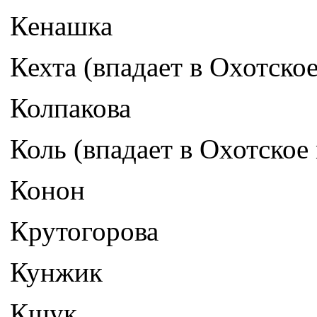
Кенашка
Кехта (впадает в Охотско
Колпакова
Коль (впадает в Охотское
Конон
Крутогорова
Кунжик
Кшук