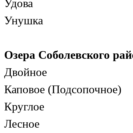
Удова
Унушка
Озера Соболевского рай
Двойное
Каповое (Подсопочное)
Круглое
Лесное