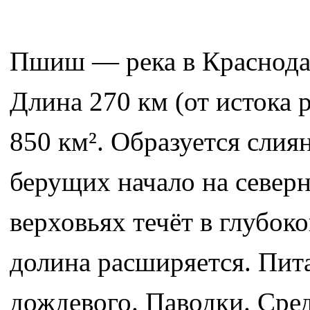
Пшиш — река в Краснодар
Длина 270 км (от истока
850 км². Образуется сли
берущих начало на север
верховьях течёт в глубоко
долина расширяется. Пит
дождевого. Паводки. Сред