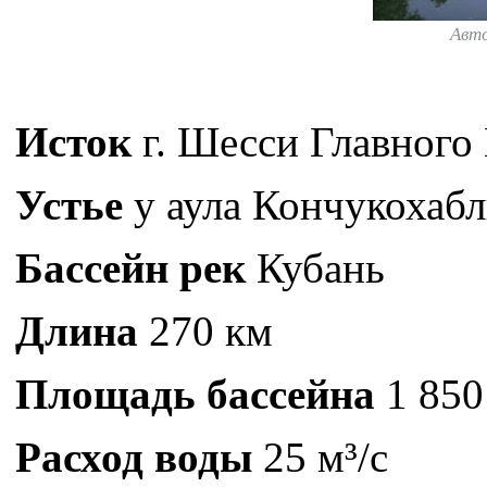
Авт
Исток
г. Шесси Главного 
Устье
у аула Кончукохабл
Бассейн рек
Кубань
Длина
270 км
Площадь бассейна
1 850
Расход воды
25 м³/с