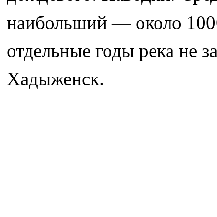
наибольший — около 1000
отдельные годы река не за
Хадыженск.