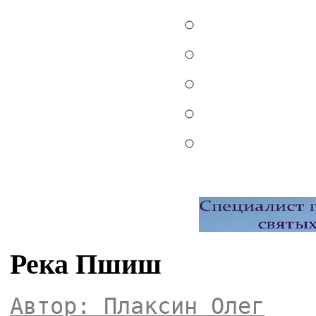
Река Пшиш
Автор: Плаксин Олег