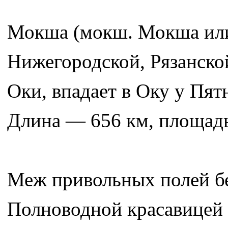
Мокша (мокш. Мокша или
Нижегородской, Рязанско
Оки, впадает в Оку у Пят
Длина — 656 км, площадь
Меж привольных полей бе
Полноводной красавицей 