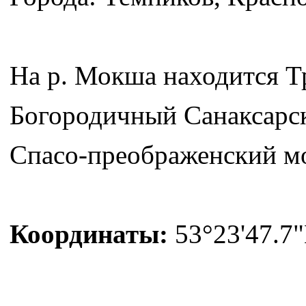
На р. Мокша находится Т
Богородичный Санаксарс
Спасо-преображенский м
Координаты:
53°23'47.7"