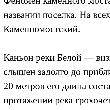
Феномен каменного моста
названии поселка. На все
Каменномостский.
Каньон реки Белой — виз
слышен задолго до прибл
20 метров его длина соста
протяжении река грохочет