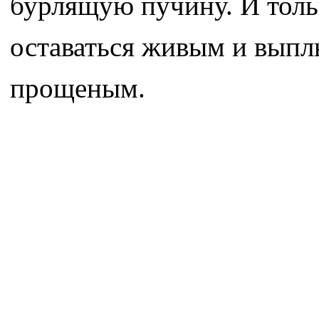
бурлящую пучину. И тольк
оставаться живым и выплы
прощеным.