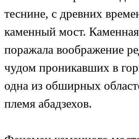
теснине, с древних време
каменный мост. Каменная 
поражала воображение ре
чудом проникавших в гор
одна из обширных област
племя абадзехов.