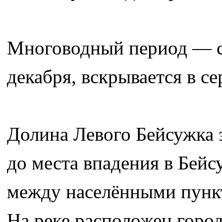
Многоводный период — с 
декабря, вскрывается в се
Долина Левого Бейсужка з
до места впадения в Бейс
между населёнными пункт
На реке расположен горо