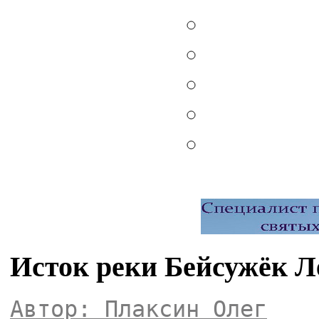
Исток реки Бейсужёк 
Автор: Плаксин Олег