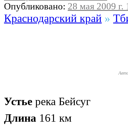
Опубликовано:
28 мая 2009 г. 
Краснодарский край
»
Тб
Авт
Устье
река Бейсуг
Длина
161 км