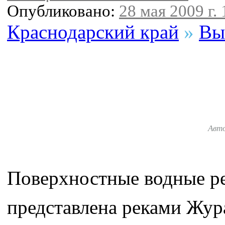
Опубликовано:
28 мая 2009 г. 
Краснодарский край
»
Вы
Авт
Поверхностные водные р
представлена реками Жур