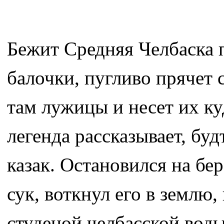
Бежит Средняя Челбаска п
балочки, пугливо прячет 
там лужицы и несет их ку
легенда рассказывает, буд
казак. Остановился на бе
сук, воткнул его в землю,
студеной челбасской воды