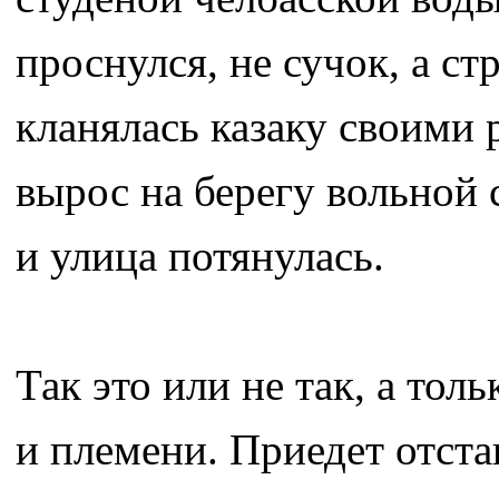
проснулся, не сучок, а ст
кланялась казаку своими 
вырос на берегу вольной 
и улица потянулась.
Так это или не так, а тол
и племени. Приедет отст