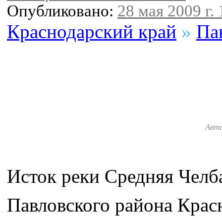
Опубликовано:
28 мая 2009 г. 
Краснодарский край
»
Па
Авт
Исток реки Средняя Челб
Павловского района Красн