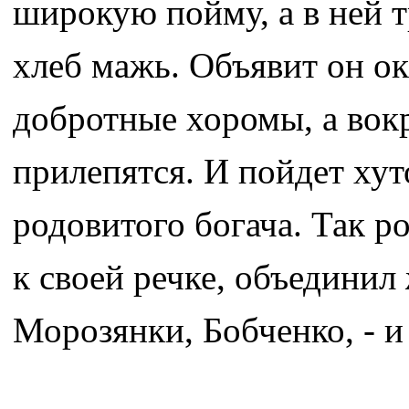
широкую пойму, а в ней т
хлеб мажь. Объявит он ок
добротные хоромы, а вок
прилепятся. И пойдет хут
родовитого богача. Так р
к своей речке, объедини
Морозянки, Бобченко, - и