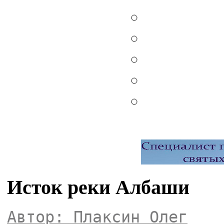
Исток реки Албаши
Автор: Плаксин Олег