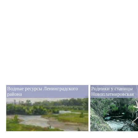
Водные ресурсы Ленинградского
Родники у станицы
района
Новоплатнировская