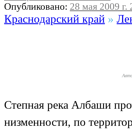
Опубликовано:
28 мая 2009 г. 
Краснодарский край
»
Ле
Авт
Степная река Албаши про
низменности, по террито