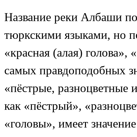
Название реки Албаши поч
тюркскими языками, но п
«красная (алая) голова», 
самых правдоподобных зн
«пёстрые, разноцветные 
как «пёстрый», «разноцве
«головы», имеет значение: