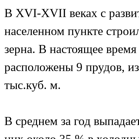
В XVI-XVII веках с разви
населенном пункте строи
зерна. В настоящее время
расположены 9 прудов, из
тыс.куб. м.
В среднем за год выпадае
них около 35 % в холодны