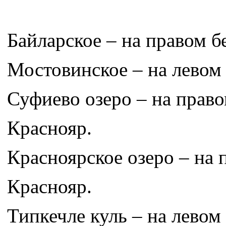
Байларское – на правом бе
Мостовинское – на левом б
Суфиево озеро – на правом
Краснояр.
Красноярское озеро – на п
Краснояр.
Типкечле куль – на левом 