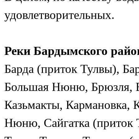
удовлетворительных.
Реки Бардымского райо
Барда (приток Тулвы), Б
Большая Нюню, Брюзля, Е
Казьмакты, Кармановка, 
Нюню, Сайгатка (приток Т