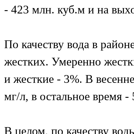
- 423 млн. куб.м и на вых
По качеству вода в район
жестких. Умеренно жестк
и жесткие - 3%. В весенне
мг/л, в остальное время - 
В целом, по качеству вод