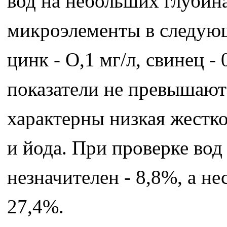
вод на небольших глубин
микроэлементы в следующе
цинк - О,1 мг/л, свинец - 
показатели не превышаю
характерны низкая жестко
и йода. При проверке вод
незначителен - 8,8%, а н
27,4%.