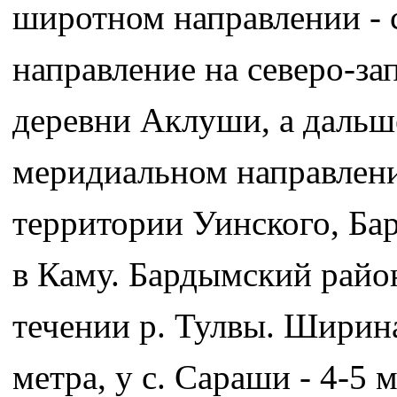
широтном направлении - с
направление на северо-за
деревни Аклуши, а дальше
меридиальном направлении
территории Уинского, Ба
в Каму. Бардымский райо
течении р. Тулвы. Ширина
метра, у с. Сараши - 4-5 