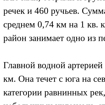
речек и 460 ручьев. Сумм
среднем 0,74 км на 1 кв.
район занимает одно из п
Главной водной артерией 
км. Она течет с юга на се
категории равнинных рек