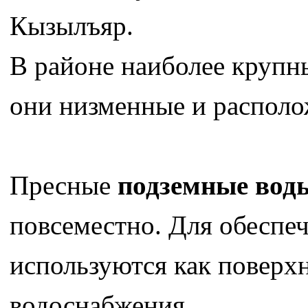
Кызылъяр.
В районе наиболее крупн
они низменные и располо
Пресные
подземные вод
повсеместно. Для обеспе
используются как поверх
водоснабжения.