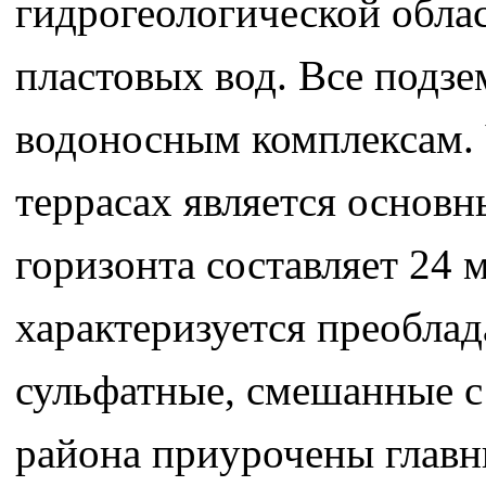
гидрогеологической обла
пластовых вод. Все подзе
водоносным комплексам.
террасах является основ
горизонта составляет 24 
характеризуется преобла
сульфатные, смешанные 
района приурочены главн