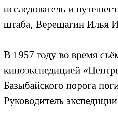
исследователь и путешес
штаба, Верещагин Илья И
В 1957 году во время съ
киноэкспедицией «Центр
Базыбайского порога пог
Руководитель экспедиции 