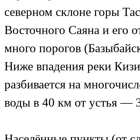
северном склоне горы Тас
Восточного Саяна и его о
много порогов (Базыбайс
Ниже впадения реки Кизи
разбивается на многочис
воды в 40 км от устья — 3
Населённые пункты (от с