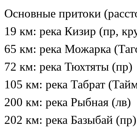
Основные притоки (рассто
19 км: река Кизир (пр, к
65 км: река Можарка (Таг
72 км: река Тюхтяты (пр)
105 км: река Табрат (Тайм
200 км: река Рыбная (лв)
202 км: река Базыбай (пр)