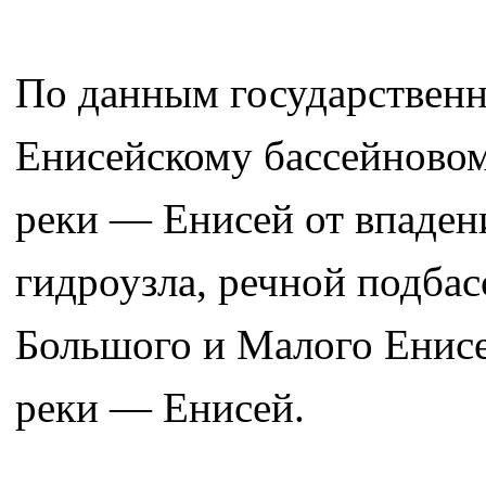
По данным государственн
Енисейскому бассейновом
реки — Енисей от впаден
гидроузла, речной подба
Большого и Малого Енисе
реки — Енисей.