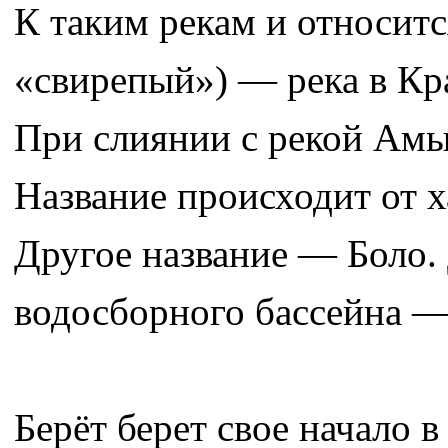
К таким рекам и относитс
«свирепый») — река в Кр
При слиянии с рекой Амыл
Название происходит от х
Другое название — Боло.
водосборного бассейна —
Берёт берет свое начало в