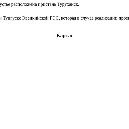
 устье расположена пристань Туруханск.
й Тунгуске Эвенкийской ГЭС, которая в случае реализации прое
Карта: