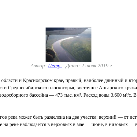
Автор:
Петр
Дата: 2 июля 2019 г.
й области и Красноярском крае, правый, наиболее длинный и вт
сти Среднесибирского плоскогорья, восточнее Ангарского кряж
одосборного бассейна — 473 тыс. км². Расход воды 3,600 м³/с. 
гов река может быть разделена на два участка: верхний — от ис
е на реке наблюдается в верховьях в мае — июне, в низовьях — в