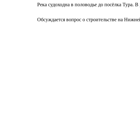
Река судоходна в половодье до посёлка Тура. В
Обсуждается вопрос о строительстве на Нижне