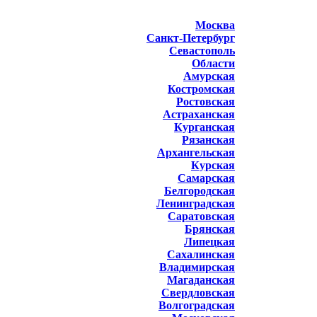
Москва
Санкт-Петербург
Севастополь
Области
Амурская
Костромская
Ростовская
Астраханская
Курганская
Рязанская
Архангельская
Курская
Самарская
Белгородская
Ленинградская
Саратовская
Брянская
Липецкая
Сахалинская
Владимирская
Магаданская
Свердловская
Волгоградская