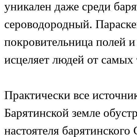
уникален даже среди бар
сероводородный. Параске
покровительница полей и 
исцеляет людей от самых
Практически все источник
Барятинской земле обуст
настоятеля барятинского