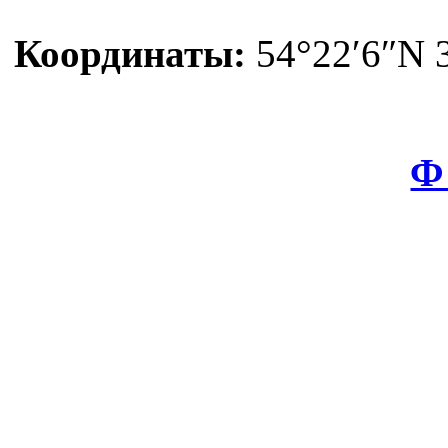
Координаты:
54°22′6″N 3
Ф 