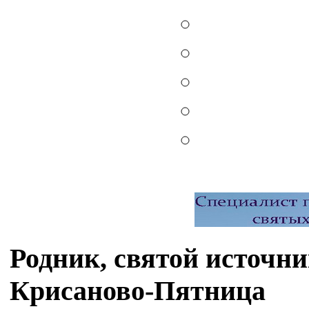
Родник, святой источн
Крисаново-Пятница