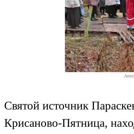
Авт
Святой источник Параске
Крисаново-Пятница, нахо