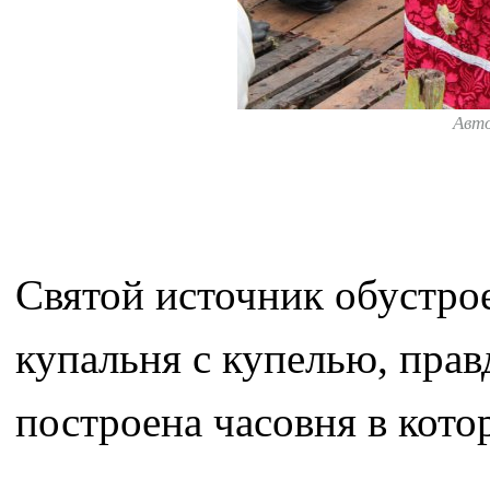
Авт
Святой источник обустрое
купальня с купелью, прав
построена часовня в кот