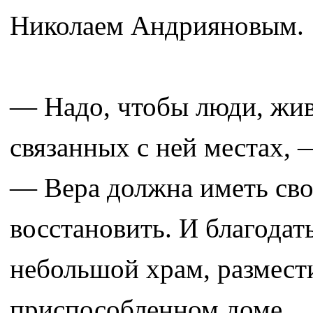
Николаем Андрияновым.
— Надо, чтобы люди, живу
связанных с ней местах, 
— Вера должна иметь сво
восстановить. И благодать
небольшой храм, размест
приспособленном доме.