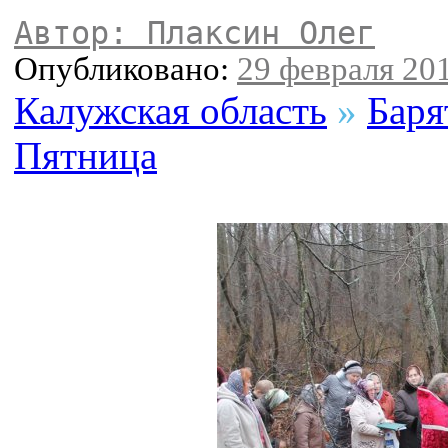
Автор: Плаксин Олег
Опубликовано:
29 февраля 201
Калужская область
»
Баря
Пятница