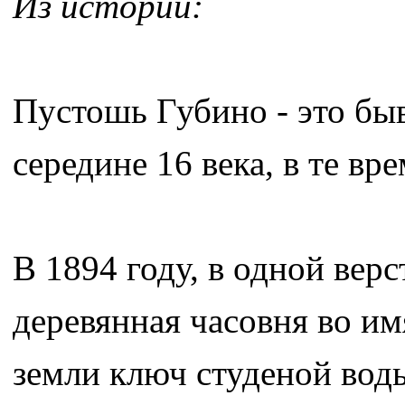
Из истории:
Пустошь Губино - это бы
середине 16 века, в те вр
В 1894 году, в одной вер
деревянная часовня во им
земли ключ студеной вод