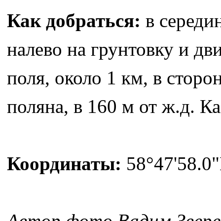
Как добраться:
в середи
налево на грунтовку и дв
поля, около 1 км, в сторо
поляна, в 160 м от ж.д. К
Координаты:
58°47'58.0"
Автор фото Вадим Звере