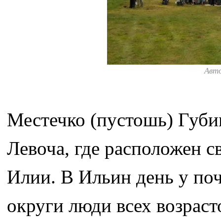
Авт
Местечко (пустошь) Губин
Левоча, где расположен с
Илии. В Ильин день у по
округи люди всех возрас