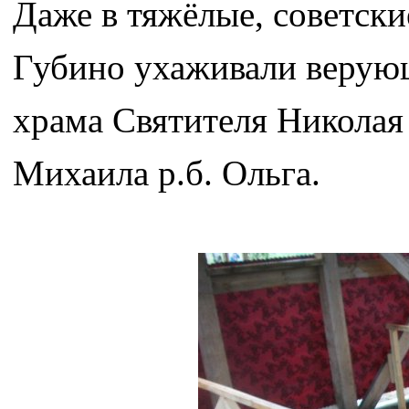
Даже в тяжёлые, советски
Губино ухаживали верующ
храма Святителя Николая 
Михаила р.б. Ольга.