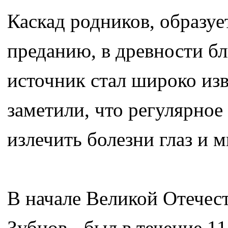
Каскад родников, образуе
преданию, в древности б
источник стал широко изв
заметили, что регулярное
излечить болезни глаз и 
В начале Великой Отечест
Зубцов - был в течение 1