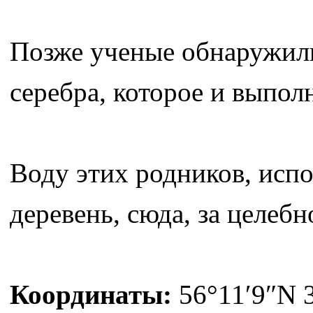
Позже ученые обнаружили
серебра, которое и выпол
Воду этих родников, исп
деревень, сюда, за целеб
Координаты:
56°11′9″N 