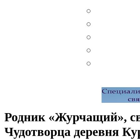
Родник «Журчащий», св
Чудотворца деревня Ку