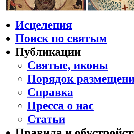
Исцеления
Поиск по святым
Публикации
Святые, иконы
Порядок размещени
Справка
Пресса о нас
Статьи
Правила и обустройст