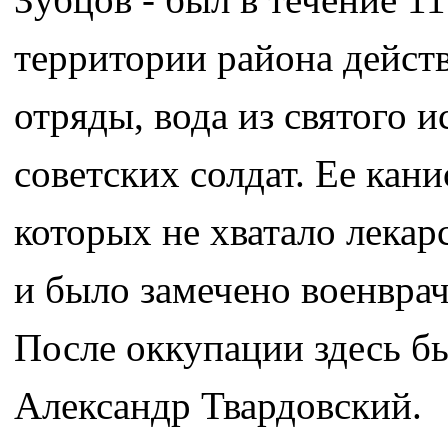
территории района дейст
отряды, вода из святого 
советских солдат. Ее кан
которых не хватало лекар
и было замечено военврач
После оккупации здесь б
Александр Твардовский.